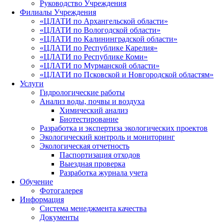
Руководство Учреждения
Филиалы Учреждения
«ЦЛАТИ по Архангельской области»
«ЦЛАТИ по Вологодской области»
«ЦЛАТИ по Калининградской области»
«ЦЛАТИ по Республике Карелия»
«ЦЛАТИ по Республике Коми»
«ЦЛАТИ по Мурманской области»
«ЦЛАТИ по Псковской и Новгородской областям»
Услуги
Гидрологические работы
Анализ воды, почвы и воздуха
Химический анализ
Биотестирование
Разработка и экспертиза экологических проектов
Экологический контроль и мониторинг
Экологическая отчетность
Паспортизация отходов
Выездная проверка
Разработка журнала учета
Обучение
Фотогалерея
Информация
Система менеджмента качества
Документы