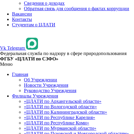
Сведения о доходах
Обратная связь для сообщения о фактах коррупции
Вакансии
Контакты
Студентам о ЦЛАТИ
Vk
Telegram
Федеральная служба по надзору в сфере природопользования
ФГБУ «ЦЛАТИ по СЗФО»
Меню
Главная
Об Учреждении
Новости Учреждения
Руководство Учреждения
Филиалы Учреждения
«ЦЛАТИ по Архангельской области»
«ЦЛАТИ по Вологодской области»
«ЦЛАТИ по Калининградской области»
«ЦЛАТИ по Республике Карелия»
«ЦЛАТИ по Республике Коми»
«ЦЛАТИ по Мурманской области»
«ЦЛАТИ по Псковской и Новгородской областям»