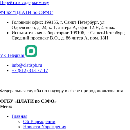
Перейти к содержимому
ФГБУ "ЦЛАТИ по СЗФО"
Головной офис: 199155, г. Санкт-Петербург, ул.
Одоевского, д. 24, к. 1, литера А, офис 12-Н, 4 этаж.
Испытательная лаборатория: 199106, г. Санкт-Петербург,
Средний проспект В.О., д. 86 литер А, пом. 18Н
Vk
Telegram
info@clatispb.ru
+7 (812) 313-77-17
Федеральная служба по надзору в сфере природопользования
ФГБУ «ЦЛАТИ по СЗФО»
Меню
Главная
Об Учреждении
Новости Учреждения