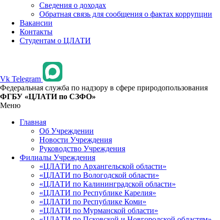
Сведения о доходах
Обратная связь для сообщения о фактах коррупции
Вакансии
Контакты
Студентам о ЦЛАТИ
Vk
Telegram
Федеральная служба по надзору в сфере природопользования
ФГБУ «ЦЛАТИ по СЗФО»
Меню
Главная
Об Учреждении
Новости Учреждения
Руководство Учреждения
Филиалы Учреждения
«ЦЛАТИ по Архангельской области»
«ЦЛАТИ по Вологодской области»
«ЦЛАТИ по Калининградской области»
«ЦЛАТИ по Республике Карелия»
«ЦЛАТИ по Республике Коми»
«ЦЛАТИ по Мурманской области»
«ЦЛАТИ по Псковской и Новгородской областям»