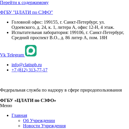
Перейти к содержимому
ФГБУ "ЦЛАТИ по СЗФО"
Головной офис: 199155, г. Санкт-Петербург, ул.
Одоевского, д. 24, к. 1, литера А, офис 12-Н, 4 этаж.
Испытательная лаборатория: 199106, г. Санкт-Петербург,
Средний проспект В.О., д. 86 литер А, пом. 18Н
Vk
Telegram
info@clatispb.ru
+7 (812) 313-77-17
Федеральная служба по надзору в сфере природопользования
ФГБУ «ЦЛАТИ по СЗФО»
Меню
Главная
Об Учреждении
Новости Учреждения