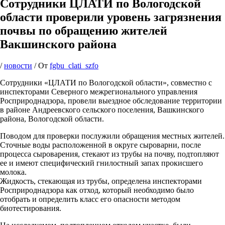
Сотрудники ЦЛАТИ по Вологодской
области проверили уровень загрязнения
почвы по обращению жителей
Вакшинского района
/
новости
/ От
fgbu_clati_szfo
Сотрудники «ЦЛАТИ по Вологодской области», совместно с
инспекторами Северного межрегионального управления
Росприроднадзора, провели выездное обследование территории
в районе Андреевского сельского поселения, Вашкинского
района, Вологодской области.
Поводом для проверки послужили обращения местных жителей.
Сточные воды расположенной в округе сыроварни, после
процесса сыроварения, стекают из трубы на почву, подтопляют
ее и имеют специфический гнилостный запах прокисшего
молока.
Жидкость, стекающая из трубы, определена инспекторами
Росприроднадзора как отход, который необходимо было
отобрать и определить класс его опасности методом
биотестирования.