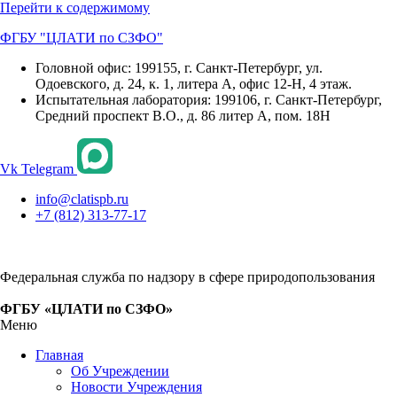
Перейти к содержимому
ФГБУ "ЦЛАТИ по СЗФО"
Головной офис: 199155, г. Санкт-Петербург, ул.
Одоевского, д. 24, к. 1, литера А, офис 12-Н, 4 этаж.
Испытательная лаборатория: 199106, г. Санкт-Петербург,
Средний проспект В.О., д. 86 литер А, пом. 18Н
Vk
Telegram
info@clatispb.ru
+7 (812) 313-77-17
Федеральная служба по надзору в сфере природопользования
ФГБУ «ЦЛАТИ по СЗФО»
Меню
Главная
Об Учреждении
Новости Учреждения