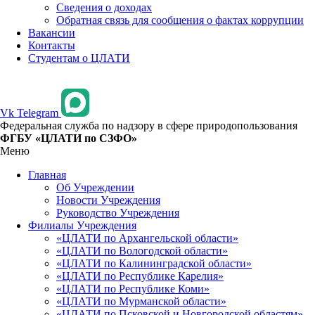
Сведения о доходах
Обратная связь для сообщения о фактах коррупции
Вакансии
Контакты
Студентам о ЦЛАТИ
Vk
Telegram
Федеральная служба по надзору в сфере природопользования
ФГБУ «ЦЛАТИ по СЗФО»
Меню
Главная
Об Учреждении
Новости Учреждения
Руководство Учреждения
Филиалы Учреждения
«ЦЛАТИ по Архангельской области»
«ЦЛАТИ по Вологодской области»
«ЦЛАТИ по Калининградской области»
«ЦЛАТИ по Республике Карелия»
«ЦЛАТИ по Республике Коми»
«ЦЛАТИ по Мурманской области»
«ЦЛАТИ по Псковской и Новгородской областям»