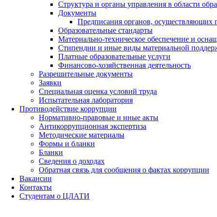
Структура и органы управления в области обр
Документы
Предписания органов, осуществляющих го
Образовательные стандарты
Материально-техническое обеспечение и оснащ
Стипендии и иные виды материальной поддер
Платные образовательные услуги
Финансово-хозяйственная деятельность
Разрешительные документы
Заявки
Специальная оценка условий труда
Испытательная лаборатория
Противодействие коррупции
Нормативно-правовые и иные акты
Антикоррупционная экспертиза
Методические материалы
Формы и бланки
Бланки
Сведения о доходах
Обратная связь для сообщения о фактах коррупции
Вакансии
Контакты
Студентам о ЦЛАТИ