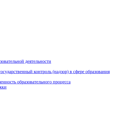
азовательной деятельности
сударственный контроль (надзор) в сфере образования
енность образовательного процесса
жки