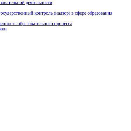
азовательной деятельности
сударственный контроль (надзор) в сфере образования
енность образовательного процесса
жки