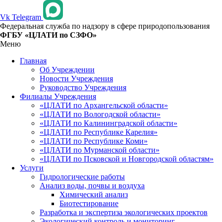
Vk
Telegram
Федеральная служба по надзору в сфере природопользования
ФГБУ «ЦЛАТИ по СЗФО»
Меню
Главная
Об Учреждении
Новости Учреждения
Руководство Учреждения
Филиалы Учреждения
«ЦЛАТИ по Архангельской области»
«ЦЛАТИ по Вологодской области»
«ЦЛАТИ по Калининградской области»
«ЦЛАТИ по Республике Карелия»
«ЦЛАТИ по Республике Коми»
«ЦЛАТИ по Мурманской области»
«ЦЛАТИ по Псковской и Новгородской областям»
Услуги
Гидрологические работы
Анализ воды, почвы и воздуха
Химический анализ
Биотестирование
Разработка и экспертиза экологических проектов
Экологический контроль и мониторинг