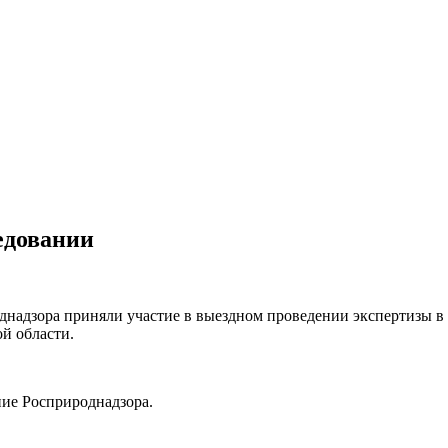
едовании
надзора приняли участие в выездном проведении экспертизы в
й области.
ние Росприроднадзора.