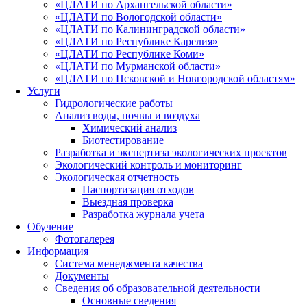
«ЦЛАТИ по Архангельской области»
«ЦЛАТИ по Вологодской области»
«ЦЛАТИ по Калининградской области»
«ЦЛАТИ по Республике Карелия»
«ЦЛАТИ по Республике Коми»
«ЦЛАТИ по Мурманской области»
«ЦЛАТИ по Псковской и Новгородской областям»
Услуги
Гидрологические работы
Анализ воды, почвы и воздуха
Химический анализ
Биотестирование
Разработка и экспертиза экологических проектов
Экологический контроль и мониторинг
Экологическая отчетность
Паспортизация отходов
Выездная проверка
Разработка журнала учета
Обучение
Фотогалерея
Информация
Система менеджмента качества
Документы
Сведения об образовательной деятельности
Основные сведения