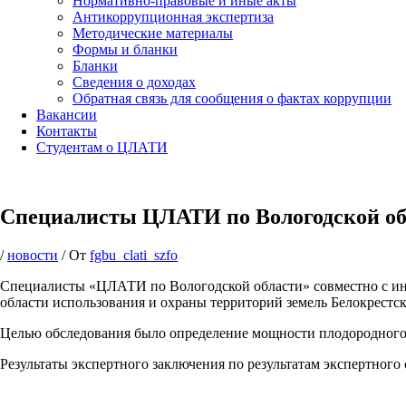
Нормативно-правовые и иные акты
Антикоррупционная экспертиза
Методические материалы
Формы и бланки
Бланки
Сведения о доходах
Обратная связь для сообщения о фактах коррупции
Вакансии
Контакты
Студентам о ЦЛАТИ
Специалисты ЦЛАТИ по Вологодской обл
/
новости
/ От
fgbu_clati_szfo
Специалисты «ЦЛАТИ по Вологодской области» совместно с ин
области использования и охраны территорий земель Белокрестск
Целью обследования было определение мощности плодородного 
Результаты экспертного заключения по результатам экспертног