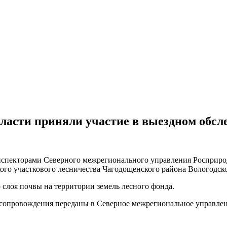
асти приняли участие в выездном обсл
спекторами Северного межрегионального управления Росприрод
ого участкового лесничества Чагодощенского района Вологодско
слоя почвы на территории земель лесного фонда.
о сопровождения переданы в Северное межрегиональное управле