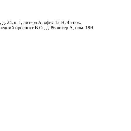
д. 24, к. 1, литера А, офис 12-Н, 4 этаж.
редний проспект В.О., д. 86 литер А, пом. 18Н