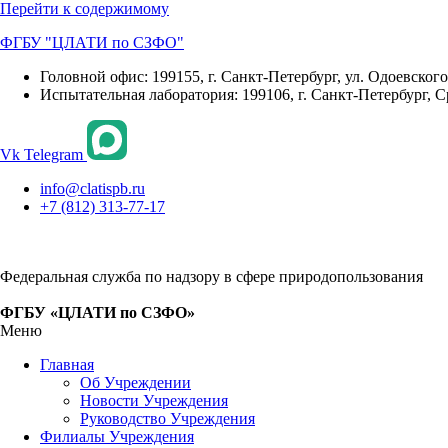
Перейти к содержимому
ФГБУ "ЦЛАТИ по СЗФО"
Головной офис: 199155, г. Санкт-Петербург, ул. Одоевского, 
Испытательная лаборатория: 199106, г. Санкт-Петербург, С
Vk
Telegram
info@clatispb.ru
+7 (812) 313-77-17
Федеральная служба по надзору в сфере природопользования
ФГБУ «ЦЛАТИ по СЗФО»
Меню
Главная
Об Учреждении
Новости Учреждения
Руководство Учреждения
Филиалы Учреждения