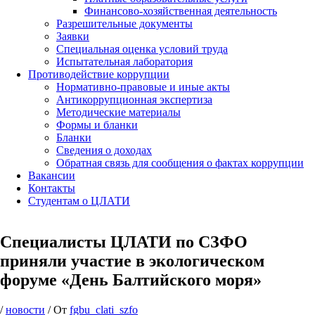
Финансово-хозяйственная деятельность
Разрешительные документы
Заявки
Специальная оценка условий труда
Испытательная лаборатория
Противодействие коррупции
Нормативно-правовые и иные акты
Антикоррупционная экспертиза
Методические материалы
Формы и бланки
Бланки
Сведения о доходах
Обратная связь для сообщения о фактах коррупции
Вакансии
Контакты
Студентам о ЦЛАТИ
Специалисты ЦЛАТИ по СЗФО
приняли участие в экологическом
форуме «День Балтийского моря»
/
новости
/ От
fgbu_clati_szfo