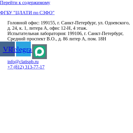
Перейти к содержимому
ФГБУ "ЦЛАТИ по СЗФО"
Головной офис: 199155, г. Санкт-Петербург, ул. Одоевского,
д. 24, к. 1, литера А, офис 12-Н, 4 этаж.
Испытательная лаборатория: 199106, г. Санкт-Петербург,
Средний проспект В.О., д. 86 литер А, пом. 18Н
Vk
Telegram
info@clatispb.ru
+7 (812) 313-77-17