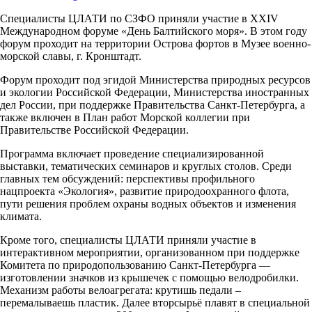
Специалисты ЦЛАТИ по СЗФО приняли участие в XXIV
Международном форуме «День Балтийского моря». В этом году
форум проходит на территории Острова фортов в Музее военно-
морской славы, г. Кронштадт.
Форум проходит под эгидой Министерства природных ресурсов
и экологии Российской Федерации, Министерства иностранных
дел России, при поддержке Правительства Санкт-Петербурга, а
также включен в План работ Морской коллегии при
Правительстве Российской Федерации.
Программа включает проведение специализированной
выставки, тематических семинаров и круглых столов. Среди
главных тем обсуждений: перспективы профильного
нацпроекта «Экология», развитие природоохранного флота,
пути решения проблем охраны водных объектов и изменения
климата.
Кроме того, специалисты ЦЛАТИ приняли участие в
интерактивном мероприятии, организованном при поддержке
Комитета по природопользованию Санкт-Петербурга —
изготовлении значков из крышечек с помощью велодробилки.
Механизм работы велоагрегата: крутишь педали –
перемалываешь пластик. Далее вторсырьё плавят в специальной