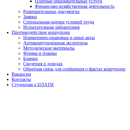
Платные образовательные услуги
Финансово-хозяйственная деятельность
Разрешительные документы
Заявки
Специальная оценка условий труда
Испытательная лаборатория
Противодействие коррупции
Нормативно-правовые и иные акты
Антикоррупционная экспертиза
Методические материалы
Формы и бланки
Бланки
Сведения о доходах
Обратная связь для сообщения о фактах коррупции
Вакансии
Контакты
Студентам о ЦЛАТИ