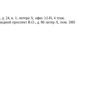
д. 24, к. 1, литера А, офис 12-Н, 4 этаж.
редний проспект В.О., д. 86 литер А, пом. 18Н