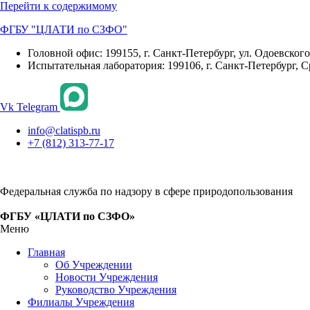
Перейти к содержимому
ФГБУ "ЦЛАТИ по СЗФО"
Головной офис: 199155, г. Санкт-Петербург, ул. Одоевского, 
Испытательная лаборатория: 199106, г. Санкт-Петербург, С
Vk
Telegram
info@clatispb.ru
+7 (812) 313-77-17
Федеральная служба по надзору в сфере природопользования
ФГБУ «ЦЛАТИ по СЗФО»
Меню
Главная
Об Учреждении
Новости Учреждения
Руководство Учреждения
Филиалы Учреждения