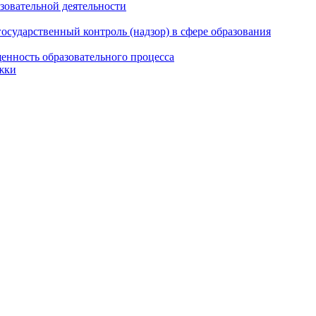
азовательной деятельности
сударственный контроль (надзор) в сфере образования
енность образовательного процесса
жки