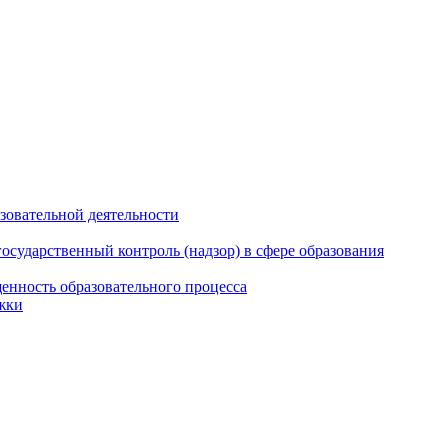
азовательной деятельности
сударственный контроль (надзор) в сфере образования
енность образовательного процесса
жки