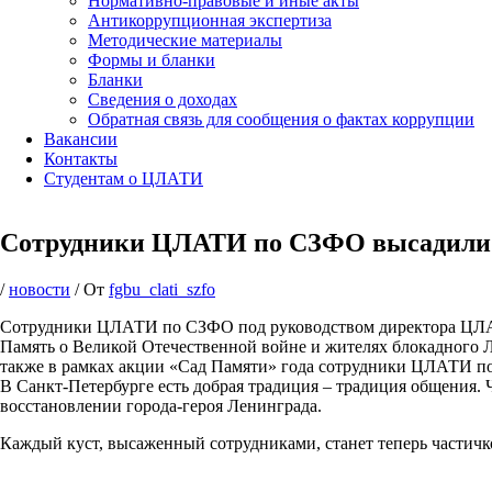
Нормативно-правовые и иные акты
Антикоррупционная экспертиза
Методические материалы
Формы и бланки
Бланки
Сведения о доходах
Обратная связь для сообщения о фактах коррупции
Вакансии
Контакты
Студентам о ЦЛАТИ
Сотрудники ЦЛАТИ по СЗФО высадили к
/
новости
/ От
fgbu_clati_szfo
Сотрудники ЦЛАТИ по СЗФО под руководством директора ЦЛАТ
Память о Великой Отечественной войне и жителях блокадного Ле
также в рамках акции «Сад Памяти» года сотрудники ЦЛАТИ по
В Санкт-Петербурге есть добрая традиция – традиция общения. 
восстановлении города-героя Ленинграда.
Каждый куст, высаженный сотрудниками, станет теперь частичко