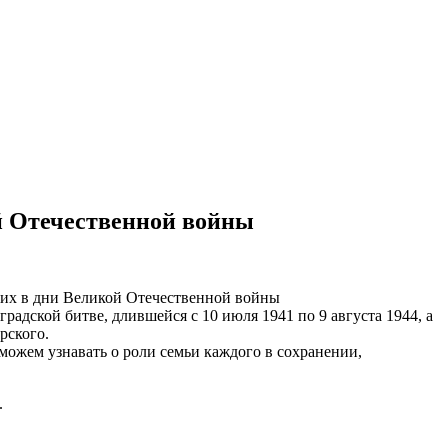
й Отечественной войны
их в дни Великой Отечественной войны
адской битве, длившейся с 10 июля 1941 по 9 августа 1944, а
рского.
можем узнавать о роли семьи каждого в сохранении,
.