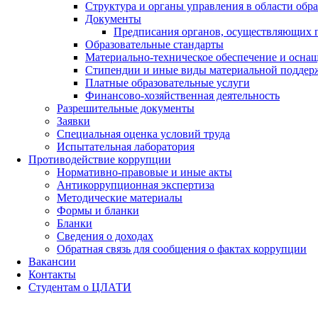
Структура и органы управления в области обр
Документы
Предписания органов, осуществляющих го
Образовательные стандарты
Материально-техническое обеспечение и оснащ
Стипендии и иные виды материальной поддер
Платные образовательные услуги
Финансово-хозяйственная деятельность
Разрешительные документы
Заявки
Специальная оценка условий труда
Испытательная лаборатория
Противодействие коррупции
Нормативно-правовые и иные акты
Антикоррупционная экспертиза
Методические материалы
Формы и бланки
Бланки
Сведения о доходах
Обратная связь для сообщения о фактах коррупции
Вакансии
Контакты
Студентам о ЦЛАТИ