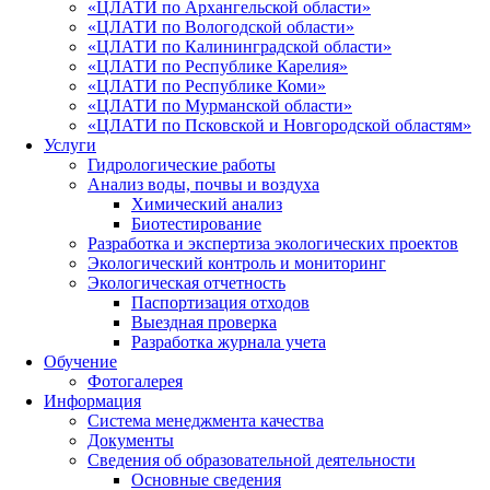
«ЦЛАТИ по Архангельской области»
«ЦЛАТИ по Вологодской области»
«ЦЛАТИ по Калининградской области»
«ЦЛАТИ по Республике Карелия»
«ЦЛАТИ по Республике Коми»
«ЦЛАТИ по Мурманской области»
«ЦЛАТИ по Псковской и Новгородской областям»
Услуги
Гидрологические работы
Анализ воды, почвы и воздуха
Химический анализ
Биотестирование
Разработка и экспертиза экологических проектов
Экологический контроль и мониторинг
Экологическая отчетность
Паспортизация отходов
Выездная проверка
Разработка журнала учета
Обучение
Фотогалерея
Информация
Система менеджмента качества
Документы
Сведения об образовательной деятельности
Основные сведения