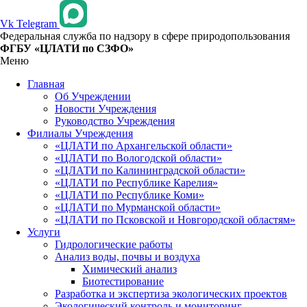
Vk
Telegram
Федеральная служба по надзору в сфере природопользования
ФГБУ «ЦЛАТИ по СЗФО»
Меню
Главная
Об Учреждении
Новости Учреждения
Руководство Учреждения
Филиалы Учреждения
«ЦЛАТИ по Архангельской области»
«ЦЛАТИ по Вологодской области»
«ЦЛАТИ по Калининградской области»
«ЦЛАТИ по Республике Карелия»
«ЦЛАТИ по Республике Коми»
«ЦЛАТИ по Мурманской области»
«ЦЛАТИ по Псковской и Новгородской областям»
Услуги
Гидрологические работы
Анализ воды, почвы и воздуха
Химический анализ
Биотестирование
Разработка и экспертиза экологических проектов
Экологический контроль и мониторинг