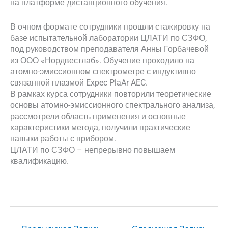
на платформе дистанционного обучения.
В очном формате сотрудники прошли стажировку на
базе испытательной лаборатории ЦЛАТИ по СЗФО,
под руководством преподавателя Анны Горбачевой
из ООО «Нордвестлаб». Обучение проходило на
атомно-эмиссионном спектрометре с индуктивно
связанной плазмой Expec PlaAr AEC.
В рамках курса сотрудники повторили теоретические
основы атомно-эмиссионного спектрального анализа,
рассмотрели область применения и основные
характеристики метода, получили практические
навыки работы с прибором.
ЦЛАТИ по СЗФО – непрерывно повышаем
квалификацию.