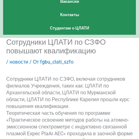
Вакансии
Контакты
Студентам о ЦЛАТИ
Сотрудники ЦЛАТИ по СЗФО
повышают квалификацию
/
новости
/ От
fgbu_clati_szfo
Сотрудники ЦЛАТИ по СЗФО, включая сотрудников
филиалов Учреждения, таких как: ЦЛАТИ по
Архангельской области, ЦЛАТИ по Мурманской
области, ЦЛАТИ по Республике Карелия прошли курс
повышения квалификации.
Теоретическая часть обучения по программе
«Практическое освоение методов работы на атомно-
эмиссионном спектрометре с индуктивно связанной
плазмой Expec PlaAr AEC» проходила в заочной форме