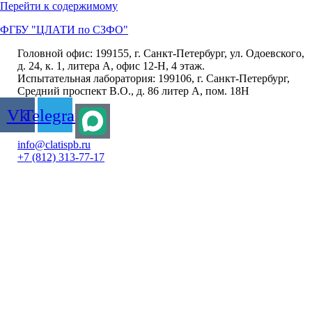
Перейти к содержимому
ФГБУ "ЦЛАТИ по СЗФО"
Головной офис: 199155, г. Санкт-Петербург, ул. Одоевского,
д. 24, к. 1, литера А, офис 12-Н, 4 этаж.
Испытательная лаборатория: 199106, г. Санкт-Петербург,
Средний проспект В.О., д. 86 литер А, пом. 18Н
Vk
Telegram
info@clatispb.ru
+7 (812) 313-77-17