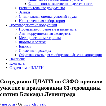
Финансово-хозяйственная деятельность
Разрешительные документы
Заявки
Специальная оценка условий труда
Испытательная лаборатория
Противодействие коррупции
Нормативно-правовые и иные акты
Антикоррупционная экспертиза
Методические материалы
Формы и бланки
Бланки
Сведения о доходах
Обратная связь для сообщения о фактах коррупции
Вакансии
Контакты
Студентам о ЦЛАТИ
Сотрудники ЦЛАТИ по СЗФО приняли
участие в праздновании 81-годовщины
снятии Блокады Ленинграда
/
новости
/ От
fgbu_clati_szfo