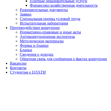
Платные образовательные услуги
Финансово-хозяйственная деятельность
Разрешительные документы
Заявки
Специальная оценка условий труда
Испытательная лаборатория
Противодействие коррупции
Нормативно-правовые и иные акты
Антикоррупционная экспертиза
Методические материалы
Формы и бланки
Бланки
Сведения о доходах
Обратная связь для сообщения о фактах коррупции
Вакансии
Контакты
Студентам о ЦЛАТИ