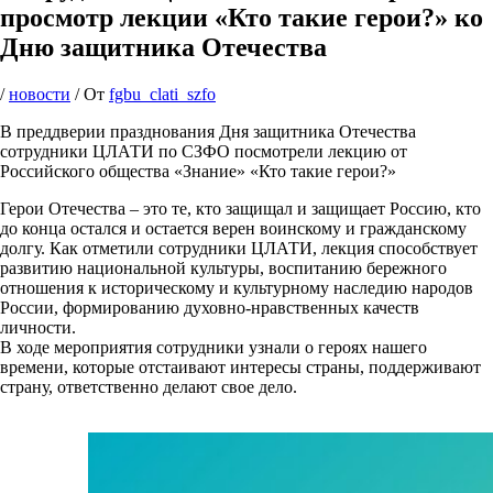
просмотр лекции «Кто такие герои?» ко
Дню защитника Отечества
/
новости
/ От
fgbu_clati_szfo
В преддверии празднования Дня защитника Отечества
сотрудники ЦЛАТИ по СЗФО посмотрели лекцию от
Российского общества «Знание» «Кто такие герои?»
Герои Отечества – это те, кто защищал и защищает Россию, кто
до конца остался и остается верен воинскому и гражданскому
долгу. Как отметили сотрудники ЦЛАТИ, лекция способствует
развитию национальной культуры, воспитанию бережного
отношения к историческому и культурному наследию народов
России, формированию духовно-нравственных качеств
личности.
В ходе мероприятия сотрудники узнали о героях нашего
времени, которые отстаивают интересы страны, поддерживают
страну, ответственно делают свое дело.