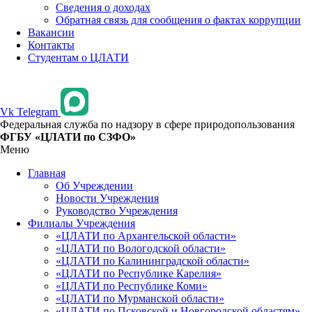
Сведения о доходах
Обратная связь для сообщения о фактах коррупции
Вакансии
Контакты
Студентам о ЦЛАТИ
Vk
Telegram
Федеральная служба по надзору в сфере природопользования
ФГБУ «ЦЛАТИ по СЗФО»
Меню
Главная
Об Учреждении
Новости Учреждения
Руководство Учреждения
Филиалы Учреждения
«ЦЛАТИ по Архангельской области»
«ЦЛАТИ по Вологодской области»
«ЦЛАТИ по Калининградской области»
«ЦЛАТИ по Республике Карелия»
«ЦЛАТИ по Республике Коми»
«ЦЛАТИ по Мурманской области»
«ЦЛАТИ по Псковской и Новгородской областям»