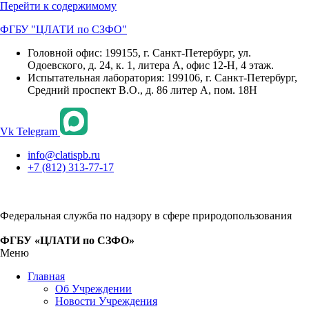
Перейти к содержимому
ФГБУ "ЦЛАТИ по СЗФО"
Головной офис: 199155, г. Санкт-Петербург, ул.
Одоевского, д. 24, к. 1, литера А, офис 12-Н, 4 этаж.
Испытательная лаборатория: 199106, г. Санкт-Петербург,
Средний проспект В.О., д. 86 литер А, пом. 18Н
Vk
Telegram
info@clatispb.ru
+7 (812) 313-77-17
Федеральная служба по надзору в сфере природопользования
ФГБУ «ЦЛАТИ по СЗФО»
Меню
Главная
Об Учреждении
Новости Учреждения