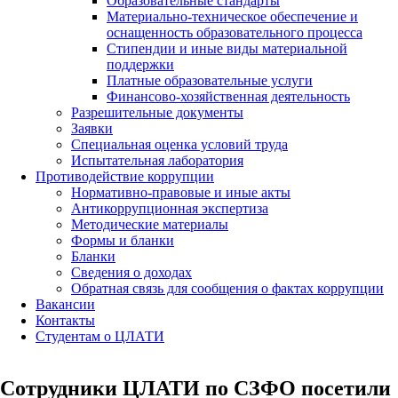
Образовательные стандарты
Материально-техническое обеспечение и
оснащенность образовательного процесса
Стипендии и иные виды материальной
поддержки
Платные образовательные услуги
Финансово-хозяйственная деятельность
Разрешительные документы
Заявки
Специальная оценка условий труда
Испытательная лаборатория
Противодействие коррупции
Нормативно-правовые и иные акты
Антикоррупционная экспертиза
Методические материалы
Формы и бланки
Бланки
Сведения о доходах
Обратная связь для сообщения о фактах коррупции
Вакансии
Контакты
Студентам о ЦЛАТИ
Сотрудники ЦЛАТИ по СЗФО посетили