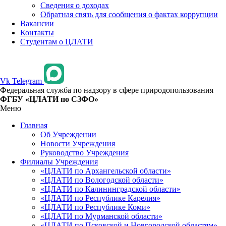
Сведения о доходах
Обратная связь для сообщения о фактах коррупции
Вакансии
Контакты
Студентам о ЦЛАТИ
Vk
Telegram
Федеральная служба по надзору в сфере природопользования
ФГБУ «ЦЛАТИ по СЗФО»
Меню
Главная
Об Учреждении
Новости Учреждения
Руководство Учреждения
Филиалы Учреждения
«ЦЛАТИ по Архангельской области»
«ЦЛАТИ по Вологодской области»
«ЦЛАТИ по Калининградской области»
«ЦЛАТИ по Республике Карелия»
«ЦЛАТИ по Республике Коми»
«ЦЛАТИ по Мурманской области»
«ЦЛАТИ по Псковской и Новгородской областям»