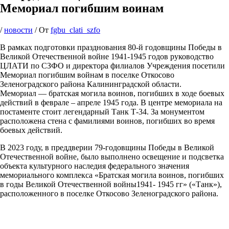
Мемориал погибшим воинам
/
новости
/ От
fgbu_clati_szfo
В рамках подготовки празднования 80-й годовщины Победы в
Великой Отечественной войне 1941-1945 годов руководство
ЦЛАТИ по СЗФО и директора филиалов Учреждения посетили
Мемориал погибшим войнам в поселке Откосово
Зеленоградского района Калининградской области.
Мемориал — братская могила воинов, погибших в ходе боевых
действий в феврале – апреле 1945 года. В центре мемориала на
постаменте стоит легендарный Танк Т-34. За монументом
расположена стена с фамилиями воинов, погибших во время
боевых действий.
В 2023 году, в преддверии 79-годовщины Победы в Великой
Отечественной войне, было выполнено освещение и подсветка
объекта культурного наследия федерального значения
мемориального комплекса «Братская могила воинов, погибших
в годы Великой Отечественной войны1941- 1945 гг» («Танк»),
расположенного в поселке Откосово Зеленоградского района.