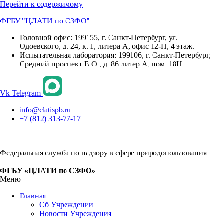
Перейти к содержимому
ФГБУ "ЦЛАТИ по СЗФО"
Головной офис: 199155, г. Санкт-Петербург, ул.
Одоевского, д. 24, к. 1, литера А, офис 12-Н, 4 этаж.
Испытательная лаборатория: 199106, г. Санкт-Петербург,
Средний проспект В.О., д. 86 литер А, пом. 18Н
Vk
Telegram
info@clatispb.ru
+7 (812) 313-77-17
Федеральная служба по надзору в сфере природопользования
ФГБУ «ЦЛАТИ по СЗФО»
Меню
Главная
Об Учреждении
Новости Учреждения