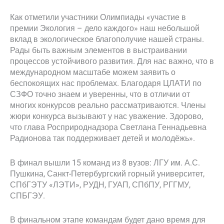
Как отметили участники Олимпиады «участие в
премии Экология – дело каждого» наш небольшой
вклад в экологическое благополучие нашей страны.
Рады быть важным элементов в выстраивании
процессов устойчивого развития. Для нас важно, что в
международном масштабе можем заявить о
беспокоящих нас проблемах. Благодаря ЦЛАТИ по
СЗФО точно знаем и уверенны, что в отличии от
многих конкурсов реально рассматриваются. Члены
жюри конкурса вызывают у нас уважение. Здорово,
что глава Росприроднадзора Светлана Геннадьевна
Радионова так поддерживает детей и молодёжь».
В финал вышли 15 команд из 8 вузов: ЛГУ им. А.С.
Пушкина, Санкт-Петербургский горный университет,
СПбГЭТУ «ЛЭТИ», РУДН, ГУАП, СПбПУ, РГГМУ,
СПБГЭУ.
В финальном этапе командам будет дано время для