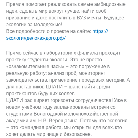
Премия помогает реализовать самые амбициозные
идеи, сделать мир вокруг лучше, найти своё
призвание и даже поступить в ВУЗ мечты. Будущее
экологии за молодежью!
Все подробности о проекте на сайте:
https://
экологияделокаждого.рф/
Прямо сейчас в лабораториях филиала проходят
практику студенты-экологи. Это не просто
«ознакомительные часы» – это погружение в
реальную работу: анализ проб, мониторинг
законодательства, применение передовых методик. А
для наставников ЦЛАТИ – шанс найти среди
практикантов будущих коллег.
ЦЛАТИ расширяет горизонты сотрудничества! Уже в
новом учебном году запланированы встречи со
студентами Вологодской молочнохозяйственной
академии им. Н.В. Верещагина. Потому что экология
– это командная работа, мы открыты для всех, кто
хочет делать мир чище и безопаснее.