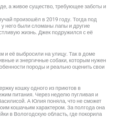
оде, а живое существо, требующее заботы и
учай произошёл в 2019 году. Тогда под
, у него были сломаны лапы и другие
стливую жизнь. Джек подружился с её
 и её выбросили на улицу. Так в доме
тивные и энергичные собаки, которым нужен
особенности породы и реально оценить свои
ржку кошку одного из приютов в
ежим питания. Через неделю пугливая и
асилисой. А Юлия поняла, что не сможет
своим кошачьим характером. За полгода она
йки в Вологодскую область, где покорила