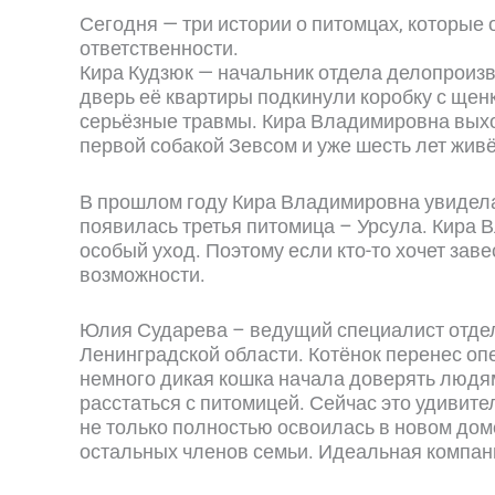
Сегодня — три истории о питомцах, которые
ответственности.
Кира Кудзюк — начальник отдела делопроизв
дверь её квартиры подкинули коробку с щен
серьёзные травмы. Кира Владимировна выхо
первой собакой Зевсом и уже шесть лет живё
В прошлом году Кира Владимировна увидела 
появилась третья питомица – Урсула. Кира В
особый уход. Поэтому если кто-то хочет зав
возможности.
Юлия Сударева – ведущий специалист отдел
Ленинградской области. Котёнок перенес оп
немного дикая кошка начала доверять людя
расстаться с питомицей. Сейчас это удивите
не только полностью освоилась в новом доме
остальных членов семьи. Идеальная компан