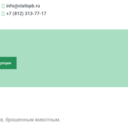
info@clatispb.ru
+7 (812) 313-77-17
рупции
тов, брошенным животным.