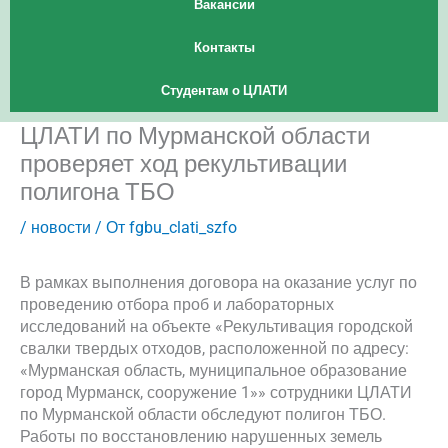
Вакансии
Контакты
Студентам о ЦЛАТИ
ЦЛАТИ по Мурманской области
проверяет ход рекультивации
полигона ТБО
/
новости
/ От
fgbu_clati_szfo
В рамках выполнения договора на оказание услуг по
проведению отбора проб и лабораторных
исследований на объекте «Рекультивация городской
свалки твердых отходов, расположенной по адресу:
«Мурманская область, муниципальное образование
город Мурманск, сооружение 1»» сотрудники ЦЛАТИ
по Мурманской области обследуют полигон ТБО.
Работы по восстановлению нарушенных земель