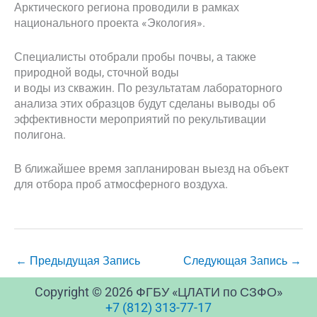
Арктического региона проводили в рамках
национального проекта «Экология».
Специалисты отобрали пробы почвы, а также
природной воды, сточной воды
и воды из скважин. По результатам лабораторного
анализа этих образцов будут сделаны выводы об
эффективности мероприятий по рекультивации
полигона.
В ближайшее время запланирован выезд на объект
для отбора проб атмосферного воздуха.
←
Предыдущая Запись
Следующая Запись
→
Copyright © 2026 ФГБУ «ЦЛАТИ по СЗФО»
+7 (812) 313-77-17