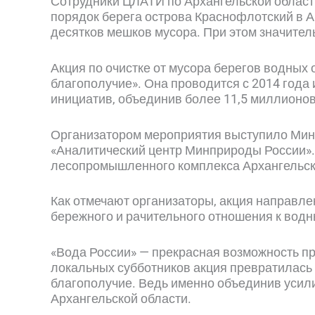
Сотрудники ЦЛАТИ по Архангельской области
порядок берега острова Краснофлотский в 
десятков мешков мусора. При этом значител
Акция по очистке от мусора берегов водных
благополучие». Она проводится с 2014 года 
инициатив, объединив более 11,5 миллионов
Организатором мероприятия выступило Мини
«Аналитический центр Минприроды России».
лесопромышленного комплекса Архангельско
Как отмечают организаторы, акция направл
бережного и рачительного отношения к водн
«Вода России» — прекрасная возможность при
локальных субботников акция превратилась 
благополучие. Ведь именно объединив усили
Архангельской области.