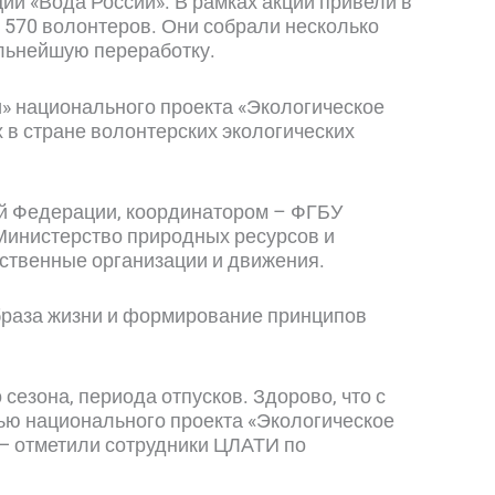
ии «Вода России». В рамках акции привели в
 570 волонтеров. Они собрали несколько
альнейшую переработку.
и» национального проекта «Экологическое
 в стране волонтерских экологических
ой Федерации, координатором – ФГБУ
Министерство природных ресурсов и
ственные организации и движения.
образа жизни и формирование принципов
сезона, периода отпусков. Здорово, что с
ью национального проекта «Экологическое
 — отметили сотрудники ЦЛАТИ по