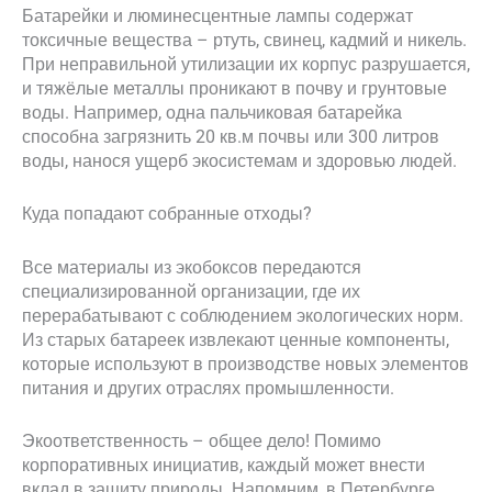
Батарейки и люминесцентные лампы содержат
токсичные вещества – ртуть, свинец, кадмий и никель.
При неправильной утилизации их корпус разрушается,
и тяжёлые металлы проникают в почву и грунтовые
воды. Например, одна пальчиковая батарейка
способна загрязнить 20 кв.м почвы или 300 литров
воды, нанося ущерб экосистемам и здоровью людей.
Куда попадают собранные отходы?
Все материалы из экобоксов передаются
специализированной организации, где их
перерабатывают с соблюдением экологических норм.
Из старых батареек извлекают ценные компоненты,
которые используют в производстве новых элементов
питания и других отраслях промышленности.
Экоответственность – общее дело! Помимо
корпоративных инициатив, каждый может внести
вклад в защиту природы. Напомним, в Петербурге