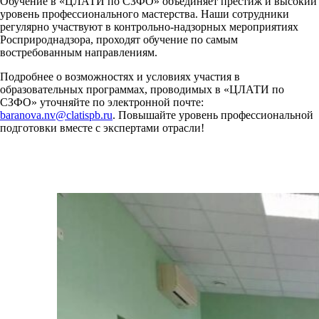
Обучение в «ЦЛАТИ по СЗФО» объединяет престиж и высокий
уровень профессионального мастерства. Наши сотрудники
регулярно участвуют в контрольно-надзорных мероприятиях
Росприроднадзора, проходят обучение по самым
востребованным направлениям.
Подробнее о возможностях и условиях участия в
образовательных программах, проводимых в «ЦЛАТИ по
СЗФО» уточняйте по электронной почте:
baranova.nv@clatispb.ru
. Повышайте уровень профессиональной
подготовки вместе с экспертами отрасли!