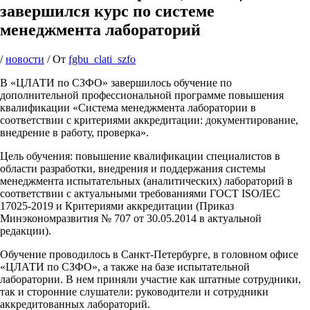
завершился курс по системе
менеджмента лабораторий
/
новости
/ От
fgbu_clati_szfo
В «ЦЛАТИ по СЗФО» завершилось обучение по
дополнительной профессиональной программе повышения
квалификации «Система менеджмента лаборатории в
соответствии с критериями аккредитации: документирование,
внедрение в работу, проверка».
Цель обучения: повышение квалификации специалистов в
области разработки, внедрения и поддержания системы
менеджмента испытательных (аналитических) лабораторий в
соответствии с актуальными требованиями ГОСТ ISO/IEC
17025-2019 и Критериями аккредитации (Приказ
Минэкономразвития № 707 от 30.05.2014 в актуальной
редакции).
Обучение проводилось в Санкт-Петербурге, в головном офисе
«ЦЛАТИ по СЗФО», а также на базе испытательной
лаборатории. В нем приняли участие как штатные сотрудники,
так и сторонние слушатели: руководители и сотрудники
аккредитованных лабораторий.