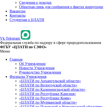
Сведения о доходах
Обратная связь для сообщения о фактах коррупции
Вакансии
Контакты
Студентам о ЦЛАТИ
Vk
Telegram
Федеральная служба по надзору в сфере природопользования
ФГБУ «ЦЛАТИ по СЗФО»
Меню
Главная
Об Учреждении
Новости Учреждения
Руководство Учреждения
Филиалы Учреждения
«ЦЛАТИ по Архангельской области»
«ЦЛАТИ по Вологодской области»
«ЦЛАТИ по Калининградской области»
«ЦЛАТИ по Республике Карелия»
«ЦЛАТИ по Республике Коми»
«ЦЛАТИ по Мурманской области»
«ЦЛАТИ по Псковской и Новгородской областям»