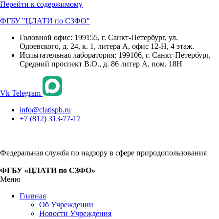
Перейти к содержимому
ФГБУ "ЦЛАТИ по СЗФО"
Головной офис: 199155, г. Санкт-Петербург, ул.
Одоевского, д. 24, к. 1, литера А, офис 12-Н, 4 этаж.
Испытательная лаборатория: 199106, г. Санкт-Петербург,
Средний проспект В.О., д. 86 литер А, пом. 18Н
Vk
Telegram
info@clatispb.ru
+7 (812) 313-77-17
Федеральная служба по надзору в сфере природопользования
ФГБУ «ЦЛАТИ по СЗФО»
Меню
Главная
Об Учреждении
Новости Учреждения