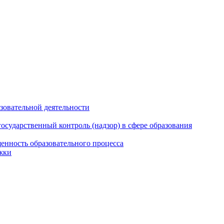
азовательной деятельности
сударственный контроль (надзор) в сфере образования
енность образовательного процесса
жки