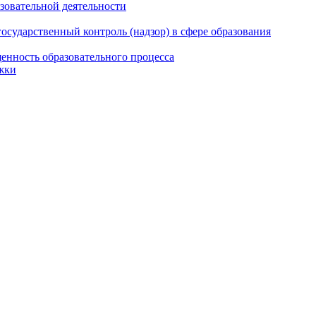
азовательной деятельности
сударственный контроль (надзор) в сфере образования
енность образовательного процесса
жки