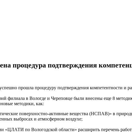
ена процедура подтверждения компетен
успешно прошла процедуру подтверждения компетентности и ра
й филиала в Вологде и Череповце были внесены еще 8 методик 
 новые методики, как:
етические поверхностно-активные вещества (НСПАВ)» в природ
енных выбросах и атмосферном воздухе;
и «ЦЛАТИ по Вологодской области» расширить перечень работ 