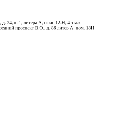
д. 24, к. 1, литера А, офис 12-Н, 4 этаж.
редний проспект В.О., д. 86 литер А, пом. 18Н