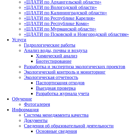
«ЦЛАТИ по Архангельской области»
«ЦЛАТИ по Вологодской области»
«ЦЛАТИ по Калининградской области»
«ЦЛАТИ по Республике Карелия»
«ЦЛАТИ по Республике Коми»
«ЦЛАТИ по Мурманской области»
«ЦЛАТИ по Псковской и Новгородской областям»
Услуги
Гидрологические работы
Анализ воды, почвы и воздуха
Химический анализ
Биотестирование
Разработка и экспертиза экологических проектов
Экологический контроль и мониторинг
Экологическая отчетность
Паспортизация отходов
Выездная проверка
Разработка журнала учета
Обучение
Фотогалерея
Информация
Система менеджмента качества
Документы
Сведения об образовательной деятельности
Основные сведения