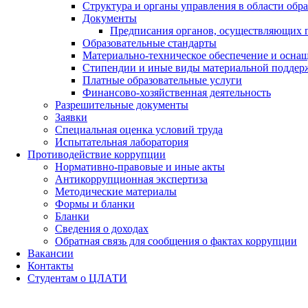
Структура и органы управления в области обр
Документы
Предписания органов, осуществляющих го
Образовательные стандарты
Материально-техническое обеспечение и оснащ
Стипендии и иные виды материальной поддер
Платные образовательные услуги
Финансово-хозяйственная деятельность
Разрешительные документы
Заявки
Специальная оценка условий труда
Испытательная лаборатория
Противодействие коррупции
Нормативно-правовые и иные акты
Антикоррупционная экспертиза
Методические материалы
Формы и бланки
Бланки
Сведения о доходах
Обратная связь для сообщения о фактах коррупции
Вакансии
Контакты
Студентам о ЦЛАТИ