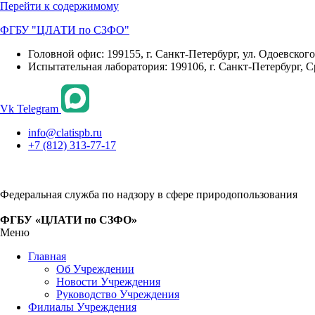
Перейти к содержимому
ФГБУ "ЦЛАТИ по СЗФО"
Головной офис: 199155, г. Санкт-Петербург, ул. Одоевского, 
Испытательная лаборатория: 199106, г. Санкт-Петербург, С
Vk
Telegram
info@clatispb.ru
+7 (812) 313-77-17
Федеральная служба по надзору в сфере природопользования
ФГБУ «ЦЛАТИ по СЗФО»
Меню
Главная
Об Учреждении
Новости Учреждения
Руководство Учреждения
Филиалы Учреждения