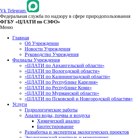
Vk
Telegram
Федеральная служба по надзору в сфере природопользования
ФГБУ «ЦЛАТИ по СЗФО»
Меню
Главная
Об Учреждении
Новости Учреждения
Руководство Учреждения
Филиалы Учреждения
«ЦЛАТИ по Архангельской области»
«ЦЛАТИ по Вологодской области»
«ЦЛАТИ по Калининградской области»
«ЦЛАТИ по Республике Карелия»
«ЦЛАТИ по Республике Коми»
«ЦЛАТИ по Мурманской области»
«ЦЛАТИ по Псковской и Новгородской областям»
Услуги
Гидрологические работы
Анализ воды, почвы и воздуха
Химический анализ
Биотестирование
Разработка и экспертиза экологических проектов
Экологический контроль и мониторинг