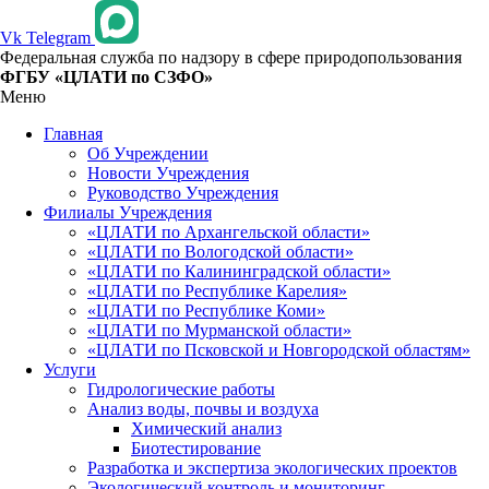
Vk
Telegram
Федеральная служба по надзору в сфере природопользования
ФГБУ «ЦЛАТИ по СЗФО»
Меню
Главная
Об Учреждении
Новости Учреждения
Руководство Учреждения
Филиалы Учреждения
«ЦЛАТИ по Архангельской области»
«ЦЛАТИ по Вологодской области»
«ЦЛАТИ по Калининградской области»
«ЦЛАТИ по Республике Карелия»
«ЦЛАТИ по Республике Коми»
«ЦЛАТИ по Мурманской области»
«ЦЛАТИ по Псковской и Новгородской областям»
Услуги
Гидрологические работы
Анализ воды, почвы и воздуха
Химический анализ
Биотестирование
Разработка и экспертиза экологических проектов
Экологический контроль и мониторинг