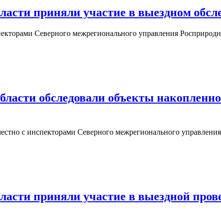
ласти приняли участие в выездном обс
екторами Северного межрегионального управления Росприродн
ласти обследовали объекты накопленног
естно с инспекторами Северного межрегионального управления 
асти приняли участие в выездной прове