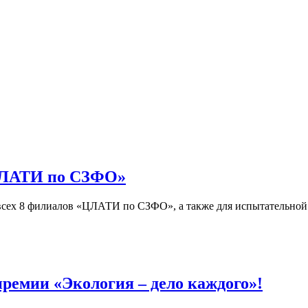
«ЦЛАТИ по СЗФО»
 всех 8 филиалов «ЦЛАТИ по СЗФО», а также для испытательной
емии «Экология – дело каждого»!