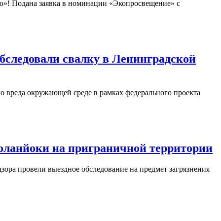
»! Подана заявка в номинации «Экопросвещение» с
бследовали свалку в Ленинградской
 вреда окружающей среде в рамках федерального проекта
оланйоки на приграничной территории
ора провели выездное обследование на предмет загрязнения