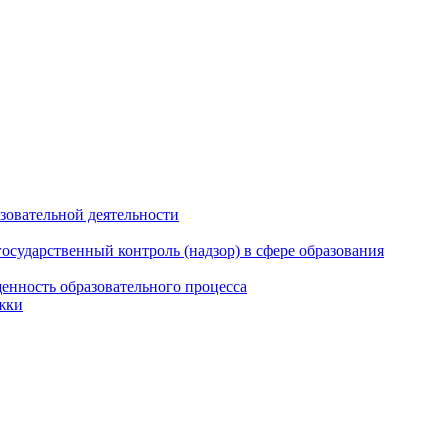
азовательной деятельности
сударственный контроль (надзор) в сфере образования
енность образовательного процесса
жки