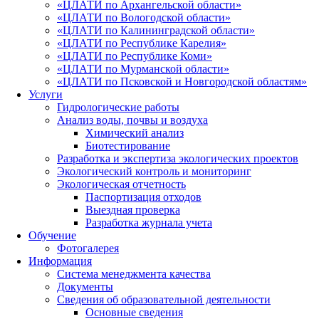
«ЦЛАТИ по Архангельской области»
«ЦЛАТИ по Вологодской области»
«ЦЛАТИ по Калининградской области»
«ЦЛАТИ по Республике Карелия»
«ЦЛАТИ по Республике Коми»
«ЦЛАТИ по Мурманской области»
«ЦЛАТИ по Псковской и Новгородской областям»
Услуги
Гидрологические работы
Анализ воды, почвы и воздуха
Химический анализ
Биотестирование
Разработка и экспертиза экологических проектов
Экологический контроль и мониторинг
Экологическая отчетность
Паспортизация отходов
Выездная проверка
Разработка журнала учета
Обучение
Фотогалерея
Информация
Система менеджмента качества
Документы
Сведения об образовательной деятельности
Основные сведения