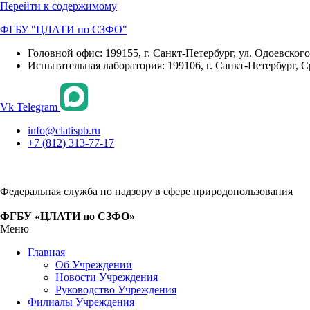
Перейти к содержимому
ФГБУ "ЦЛАТИ по СЗФО"
Головной офис: 199155, г. Санкт-Петербург, ул. Одоевского, 
Испытательная лаборатория: 199106, г. Санкт-Петербург, С
Vk
Telegram
info@clatispb.ru
+7 (812) 313-77-17
Федеральная служба по надзору в сфере природопользования
ФГБУ «ЦЛАТИ по СЗФО»
Меню
Главная
Об Учреждении
Новости Учреждения
Руководство Учреждения
Филиалы Учреждения