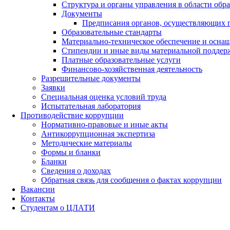
Структура и органы управления в области обр
Документы
Предписания органов, осуществляющих го
Образовательные стандарты
Материально-техническое обеспечение и оснащ
Стипендии и иные виды материальной поддер
Платные образовательные услуги
Финансово-хозяйственная деятельность
Разрешительные документы
Заявки
Специальная оценка условий труда
Испытательная лаборатория
Противодействие коррупции
Нормативно-правовые и иные акты
Антикоррупционная экспертиза
Методические материалы
Формы и бланки
Бланки
Сведения о доходах
Обратная связь для сообщения о фактах коррупции
Вакансии
Контакты
Студентам о ЦЛАТИ