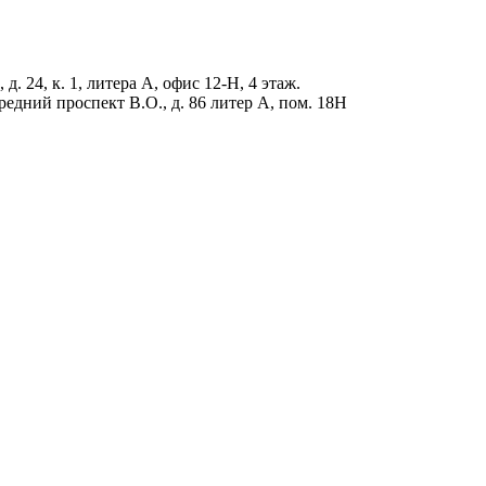
д. 24, к. 1, литера А, офис 12-Н, 4 этаж.
редний проспект В.О., д. 86 литер А, пом. 18Н