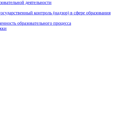
азовательной деятельности
сударственный контроль (надзор) в сфере образования
енность образовательного процесса
жки