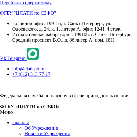
Перейти к содержимому
ФГБУ "ЦЛАТИ по СЗФО"
Головной офис: 199155, г. Санкт-Петербург, ул.
Одоевского, д. 24, к. 1, литера А, офис 12-Н, 4 этаж.
Испытательная лаборатория: 199106, г. Санкт-Петербург,
Средний проспект В.О., д. 86 литер А, пом. 18Н
Vk
Telegram
info@clatispb.ru
+7 (812) 313-77-17
Федеральная служба по надзору в сфере природопользования
ФГБУ «ЦЛАТИ по СЗФО»
Меню
Главная
Об Учреждении
Новости Учреждения