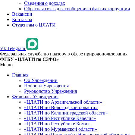
Сведения о доходах
Обратная связь для сообщения о фактах коррупции
Вакансии
Контакты
Студентам о ЦЛАТИ
Vk
Telegram
Федеральная служба по надзору в сфере природопользования
ФГБУ «ЦЛАТИ по СЗФО»
Меню
Главная
Об Учреждении
Новости Учреждения
Руководство Учреждения
Филиалы Учреждения
«ЦЛАТИ по Архангельской области»
«ЦЛАТИ по Вологодской области»
«ЦЛАТИ по Калининградской области»
«ЦЛАТИ по Республике Карелия»
«ЦЛАТИ по Республике Коми»
«ЦЛАТИ по Мурманской области»
«ЦЛАТИ по Псковской и Новгородской областям»