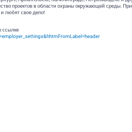
ство проектов в области охраны окружающей среды. При
и любят свое дело!
о ссылке
om=employer_settings&hhtmFromLabel=header