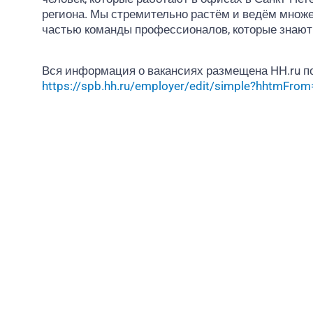
региона. Мы стремительно растём и ведём множе
частью команды профессионалов, которые знают 
Вся информация о вакансиях размещена HH.ru п
https://spb.hh.ru/employer/edit/simple?hhtmFr