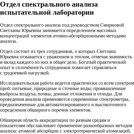
Отдел спектрального анализа
испытательной лаборатории
Отдел спектрального анализа под руководством Смирновой
Светланы Юрьевны занимается определением массовых
концентраций элементов атомно-абсорбционными методами
анализа.
Отдел состоит из трех сотрудников, о которых Светлана
Юрьевна отзывается с уважением и теплом, отмечая значимость
и вклад каждого из них в общее дело. Богатый практический
опыт и сплочённость сотрудников помогает справляться
с трудоемкой нагрузкой.
Исследовательская работа ведется практически со всем спектром
проб: питьевые, природные и сточные воды; промышленные
выбросы воздуха; почвы, донные отложения и отходы. Для
проведения анализа применяются современные спектрометры,
предназначенные для автоматизированного и высокоточного
определения обширного перечня элементов.
Обширная область аккредитации по разным средам и
показателям обуславливает применение разнообразных методов
анализа: атомной абсорбции с электротермической атомизацей,