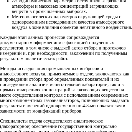
Аэродинамических параметров источников загрязнения
атмосферы и массовых концентраций загрязняющих
веществ в промышленных выбросах.
Метеорологических параметров окружающей среды с
одновременным исследованием качества атмосферного
воздуха в зоне влияния объектов негативного воздействия.
Каждый этап данных процессов сопровождается
документарным оформлением с фиксацией полученных
результатов, в том числе с выдачей актов отбора и протоколов
измерений и, при необходимости, заключений по полученным
результатам аналитических работ.
Методы исследования промышленных выбросов и
атмосферного воздуха, применяемые в отделе, заключаются как
в проведении отбора проб определенных показателей и их
последующем анализе в испытательной лаборатории, так и в
прямых измерениях концентраций загрязняющих веществ на
месте осуществления контроля с использованием современных
многокомпонентных газоанализаторов, позволяющих выдавать
результаты измерений одновременно по 4-8-ми показателям в
зависимости от модификаций приборов.
Специалисты отдела осуществляют аналитическое
(лабораторное) обеспечение государственной контрольно-
надзорной деятельности в области охраны атмосферного