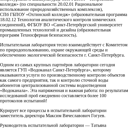
колледж» (по специальности 20.02.01 Рациональное
использование природохозяйственных комплексов),
СПб ГБПОУ «Охтинский колледж» (образовательная программа
18.02.12 Технология аналитического контроля химических
соединений), ФГБОУ ВО «Санкт-Петербургский университет
промышленных технологий и дизайна (образовательная
программ Техносферная безопасность).
Испытательная лаборатория тесно взаимодействует с Комитетом
по природопользованию, охране окружающей среды и
обеспечению экологической безопасности г. Санкт-Петербурга.
Одним из самых крупных партнёров лаборатории сегодня
является ГУП «Водоканал Санкт-Петербурга», которому
оказываются услуги по производственному контролю объектов
как самого предприятия, так и контролю сточной воды
абонентов централизованной системы водоотведения
«Водоканала». Эта напряженная и важная работа: по результатам
исследований проб ежедневно составляется более 100
протоколов испытаний!
Курирует все процессы в испытательной лаборатории
заместитель директора Максим Вячеславович Гогуев.
Руководитель испытательной лаборатории — Татьяна