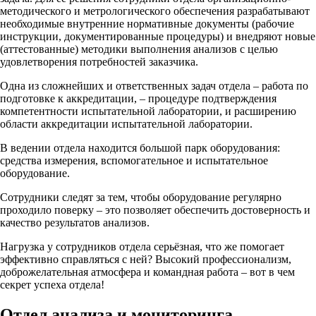
методического и метрологического обеспечения разрабатывают
необходимые внутренние нормативные документы (рабочие
инструкции, документированные процедуры) и внедряют новые
(аттестованные) методики выполнения анализов с целью
удовлетворения потребностей заказчика.
Одна из сложнейших и ответственных задач отдела – работа по
подготовке к аккредитации, ‒ процедуре подтверждения
компетентности испытательной лаборатории, и расширению
области аккредитации испытательной лаборатории.
В ведении отдела находится большой парк оборудования:
средства измерения, вспомогательное и испытательное
оборудование.
Сотрудники следят за тем, чтобы оборудование регулярно
проходило поверку – это позволяет обеспечить достоверность и
качество результатов анализов.
Нагрузка у сотрудников отдела серьёзная, что же помогает
эффективно справляться с ней? Высокий профессионализм,
доброжелательная атмосфера и командная работа – вот в чем
секрет успеха отдела!
Отдел анализа и мониторинга