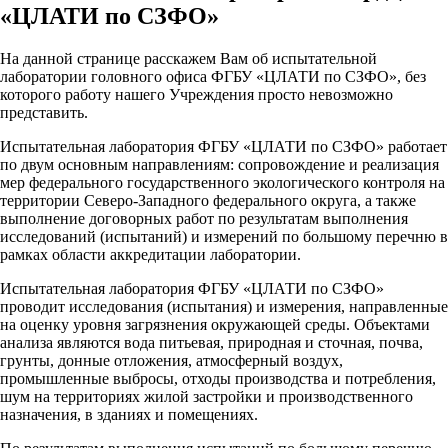
«ЦЛАТИ по СЗФО»
На данной странице расскажем Вам об испытательной
лаборатории головного офиса ФГБУ «ЦЛАТИ по СЗФО», без
которого работу нашего Учреждения просто невозможно
представить.
Испытательная лаборатория ФГБУ «ЦЛАТИ по СЗФО» работает
по двум основным направлениям: сопровождение и реализация
мер федерального государственного экологического контроля на
территории Северо-Западного федерального округа, а также
выполнение договорных
работ по результатам выполнения
исследований (испытаний) и измерений по большому перечню в
рамках области аккредитации лаборатории.
Испытательная лаборатория ФГБУ «ЦЛАТИ по СЗФО»
проводит исследования (испытания) и измерения, направленные
на оценку уровня загрязнения окружающей среды. Объектами
анализа являются вода питьевая, природная и сточная, почва,
грунты, донные отложения, атмосферный воздух,
промышленные выбросы, отходы производства и потребления,
шум на территориях жилой застройки и производственного
назначения, в зданиях и помещениях.