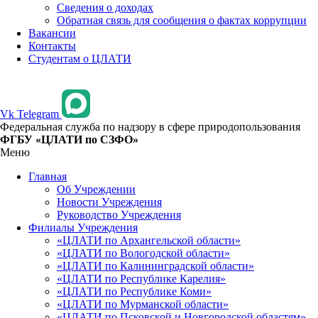
Сведения о доходах
Обратная связь для сообщения о фактах коррупции
Вакансии
Контакты
Студентам о ЦЛАТИ
Vk
Telegram
Федеральная служба по надзору в сфере природопользования
ФГБУ «ЦЛАТИ по СЗФО»
Меню
Главная
Об Учреждении
Новости Учреждения
Руководство Учреждения
Филиалы Учреждения
«ЦЛАТИ по Архангельской области»
«ЦЛАТИ по Вологодской области»
«ЦЛАТИ по Калининградской области»
«ЦЛАТИ по Республике Карелия»
«ЦЛАТИ по Республике Коми»
«ЦЛАТИ по Мурманской области»
«ЦЛАТИ по Псковской и Новгородской областям»