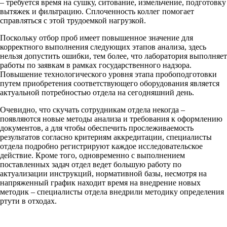
– требуется время на сушку, ситование, измельчение, подготовку
вытяжек и фильтрацию. Сплоченность коллег помогает
справляться с этой трудоемкой нагрузкой.
Поскольку отбор проб имеет повышенное значение для
корректного выполнения следующих этапов анализа, здесь
нельзя допустить ошибки, тем более, что лаборатория выполняет
работы по заявкам в рамках государственного надзора.
Повышение технологического уровня этапа пробоподготовки
путем приобретения соответствующего оборудования является
актуальной потребностью отдела на сегодняшний день.
Очевидно, что скучать сотрудникам отдела некогда –
появляются новые методы анализа и требования к оформлению
документов, а для чтобы обеспечить прослеживаемость
результатов согласно критериям аккредитации, специалисты
отдела подробно регистрируют каждое исследовательское
действие. Кроме того, одновременно с выполнением
поставленных задач отдел ведет большую работу по
актуализации инструкций, нормативной базы, несмотря на
напряженный график находит время на внедрение новых
методик ‒ специалисты отдела внедрили методику определения
ртути в отходах.