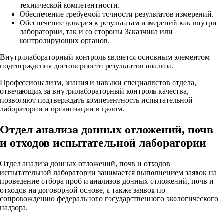
технической компетентности.
Обеспечение требуемой точности результатов измерений.
Обеспечение доверия к результатам измерений как внутри
лаборатории, так и со стороны Заказчика или
контролирующих органов.
Внутрилабораторный контроль является основным элементом
подтверждения достоверности результатов анализа.
Профессионализм, знания и навыки специалистов отдела,
отвечающих за внутрилабораторный контроль качества,
позволяют подтверждать компетентность испытательной
лаборатории и организации в целом.
Отдел анализа донныx отложений, почв
и отходов испытательной лаборатории
Отдел анализа донныx отложений, почв и отходов
испытательной лаборатории занимается выполнением заявок на
проведение отбора проб и анализов донныx отложений, почв и
отходов на договорной основе, а также заявок по
сопровождению федерального государственного экологического
надзора.