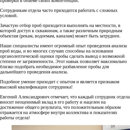
проверки в объеме своих компетенций.
Сотрудникам отдела часто приходится работать с сложных
условий.
Зачастую отбор проб приходится выполнять на местности, в
которой доступ к скважинам, а также различным природным
объектам (рекам, водоемам, каналам) может быть затруднен.
Наши специалисты имеют огромный опыт проведения анализа
проб воды, и во многих случаях способны на основании
органолептической оценки пробы сделать вывод о возможной
степени ее загрязненности. Этот навык позволяет максимально
близко подобрать необходимое разбавление пробы для
дальнейшего проведения анализа.
Подобное умение приходит с опытом и является признаком
высокой квалификации сотрудника!
Евгений Александрович отмечает, что каждый сотрудник отдела
вносит неоценимый вклад в его работу и нацелен на
достижение общего результата, что положительным образом
отражается на атмосфере внутри коллектива и показателях
работы отдела!