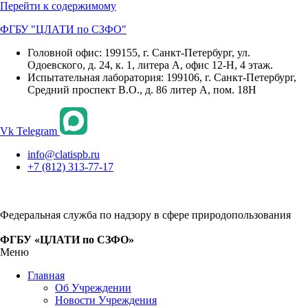
Перейти к содержимому
ФГБУ "ЦЛАТИ по СЗФО"
Головной офис: 199155, г. Санкт-Петербург, ул.
Одоевского, д. 24, к. 1, литера А, офис 12-Н, 4 этаж.
Испытательная лаборатория: 199106, г. Санкт-Петербург,
Средний проспект В.О., д. 86 литер А, пом. 18Н
Vk
Telegram
info@clatispb.ru
+7 (812) 313-77-17
Федеральная служба по надзору в сфере природопользования
ФГБУ «ЦЛАТИ по СЗФО»
Меню
Главная
Об Учреждении
Новости Учреждения