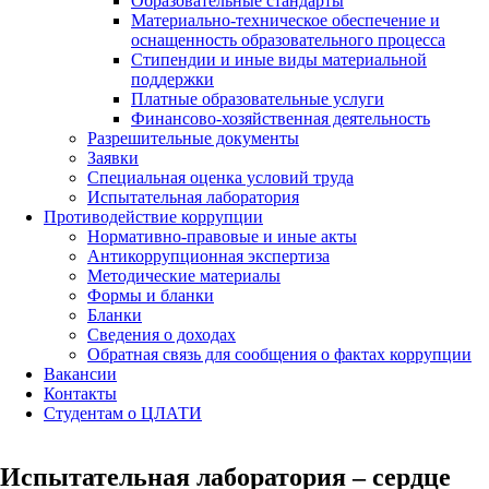
Образовательные стандарты
Материально-техническое обеспечение и
оснащенность образовательного процесса
Стипендии и иные виды материальной
поддержки
Платные образовательные услуги
Финансово-хозяйственная деятельность
Разрешительные документы
Заявки
Специальная оценка условий труда
Испытательная лаборатория
Противодействие коррупции
Нормативно-правовые и иные акты
Антикоррупционная экспертиза
Методические материалы
Формы и бланки
Бланки
Сведения о доходах
Обратная связь для сообщения о фактах коррупции
Вакансии
Контакты
Студентам о ЦЛАТИ
Испытательная лаборатория – сердце