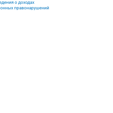
дения о доходах
ционных правонарушений