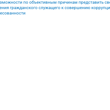
озможности по объективным причинам представить све
нения гражданского служащего к совершению корруп
ресованности