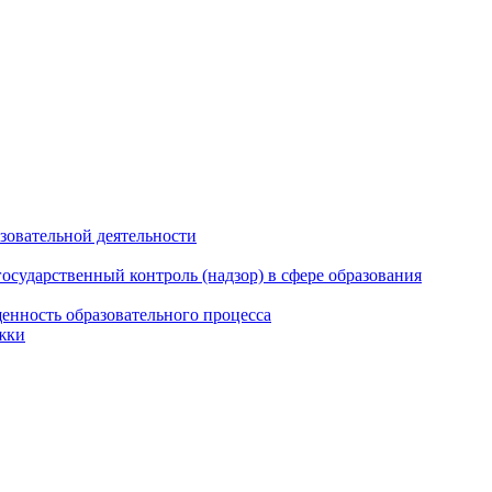
азовательной деятельности
сударственный контроль (надзор) в сфере образования
енность образовательного процесса
жки