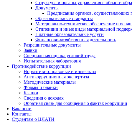
Структура и органы управления в области обр
Документы
Предписания органов, осуществляющих го
Образовательные стандарты
Материально-техническое обеспечение и оснащ
Стипендии и иные виды материальной поддер
Платные образовательные услуги
Финансово-хозяйственная деятельность
Разрешительные документы
Заявки
Специальная оценка условий труда
Испытательная лаборатория
Противодействие коррупции
Нормативно-правовые и иные акты
Антикоррупционная экспертиза
Методические материалы
Формы и бланки
Бланки
Сведения о доходах
Обратная связь для сообщения о фактах коррупции
Вакансии
Контакты
Студентам о ЦЛАТИ