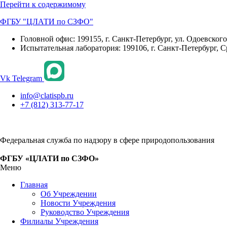
Перейти к содержимому
ФГБУ "ЦЛАТИ по СЗФО"
Головной офис: 199155, г. Санкт-Петербург, ул. Одоевского, 
Испытательная лаборатория: 199106, г. Санкт-Петербург, С
Vk
Telegram
info@clatispb.ru
+7 (812) 313-77-17
Федеральная служба по надзору в сфере природопользования
ФГБУ «ЦЛАТИ по СЗФО»
Меню
Главная
Об Учреждении
Новости Учреждения
Руководство Учреждения
Филиалы Учреждения