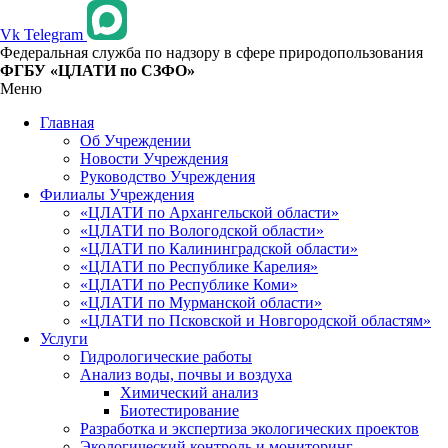
Vk
Telegram
Федеральная служба по надзору в сфере природопользования
ФГБУ «ЦЛАТИ по СЗФО»
Меню
Главная
Об Учреждении
Новости Учреждения
Руководство Учреждения
Филиалы Учреждения
«ЦЛАТИ по Архангельской области»
«ЦЛАТИ по Вологодской области»
«ЦЛАТИ по Калининградской области»
«ЦЛАТИ по Республике Карелия»
«ЦЛАТИ по Республике Коми»
«ЦЛАТИ по Мурманской области»
«ЦЛАТИ по Псковской и Новгородской областям»
Услуги
Гидрологические работы
Анализ воды, почвы и воздуха
Химический анализ
Биотестирование
Разработка и экспертиза экологических проектов
Экологический контроль и мониторинг