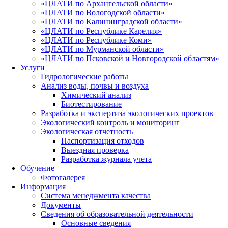
«ЦЛАТИ по Архангельской области»
«ЦЛАТИ по Вологодской области»
«ЦЛАТИ по Калининградской области»
«ЦЛАТИ по Республике Карелия»
«ЦЛАТИ по Республике Коми»
«ЦЛАТИ по Мурманской области»
«ЦЛАТИ по Псковской и Новгородской областям»
Услуги
Гидрологические работы
Анализ воды, почвы и воздуха
Химический анализ
Биотестирование
Разработка и экспертиза экологических проектов
Экологический контроль и мониторинг
Экологическая отчетность
Паспортизация отходов
Выездная проверка
Разработка журнала учета
Обучение
Фотогалерея
Информация
Система менеджмента качества
Документы
Сведения об образовательной деятельности
Основные сведения