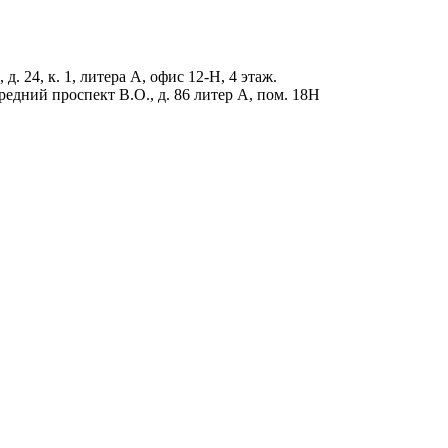
д. 24, к. 1, литера А, офис 12-Н, 4 этаж.
редний проспект В.О., д. 86 литер А, пом. 18Н