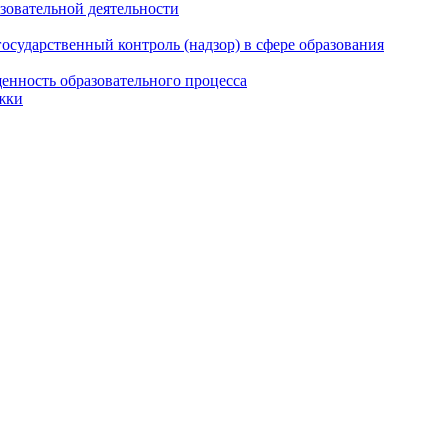
азовательной деятельности
сударственный контроль (надзор) в сфере образования
енность образовательного процесса
жки