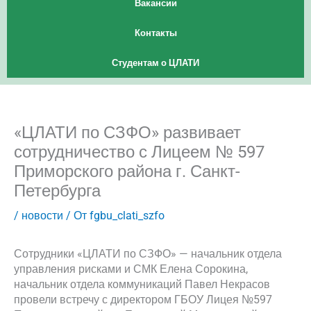
Вакансии
Контакты
Студентам о ЦЛАТИ
«ЦЛАТИ по СЗФО» развивает
сотрудничество с Лицеем № 597
Приморского района г. Санкт-
Петербурга
/
новости
/ От
fgbu_clati_szfo
Сотрудники «ЦЛАТИ по СЗФО» — начальник отдела
управления рисками и СМК Елена Сорокина,
начальник отдела коммуникаций Павел Некрасов
провели встречу с директором ГБОУ Лицея №597