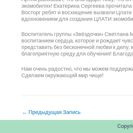
экомобилях! Екатерина Сергеева прочитала 
Восторг ребят и восхищение вызвали Цлати 
вдохновением для создания ЦЛАТИ экомоби
Воспитатель группы «Звёздочки» Светлана М
воспитанием сердца, которое и рождает чув
представить без бесконечной любви к делу,
благоприятную среду для обучения! Благод
Нам очень радостно, что мы можем поддержи
Сделаем окружающий мир чище!
←
Предыдущая Запись
Copyr