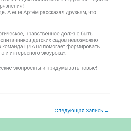
грязнения!
е. А еще Артём рассказал друзьям, что
логическое, нравственное должно быть
воспитанников детских садов невозможно
что команда ЦЛАТИ помогает формировать
 и интересного экоурока».
еские экопроекты и придумывать новые!
Следующая Запись
→