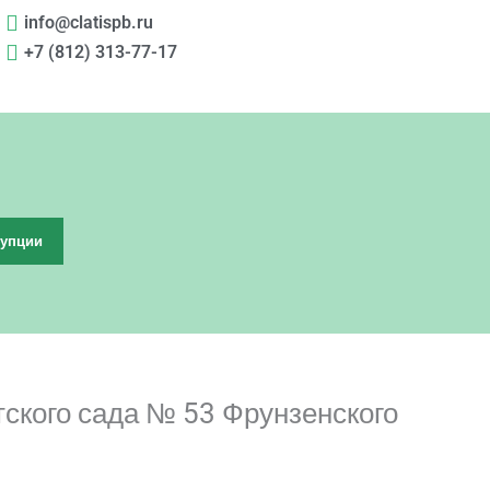
info@clatispb.ru
+7 (812) 313-77-17
рупции
ского сада № 53 Фрунзенского