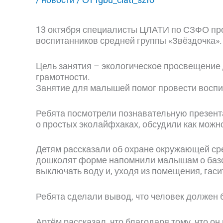
13 октября специалисты ЦЛАТИ по СЗФО про
воспитанников средней группы «Звёздочка».
Цель занятия – экологическое просвещение
грамотности.
Занятие для малышей помог провести воспит
Ребята посмотрели познавательную презент
о простых эколайфхаках, обсудили как можн
Детям рассказали об охране окружающей сред
дошколят форме напомнили малышам о базов
выключать воду и, уходя из помещения, гаси
Ребята сделали вывод, что человек должен б
Артём рассказал, что благодаря тому, что о