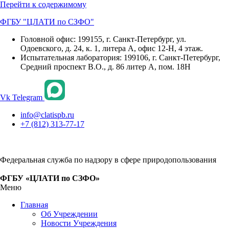
Перейти к содержимому
ФГБУ "ЦЛАТИ по СЗФО"
Головной офис: 199155, г. Санкт-Петербург, ул.
Одоевского, д. 24, к. 1, литера А, офис 12-Н, 4 этаж.
Испытательная лаборатория: 199106, г. Санкт-Петербург,
Средний проспект В.О., д. 86 литер А, пом. 18Н
Vk
Telegram
info@clatispb.ru
+7 (812) 313-77-17
Федеральная служба по надзору в сфере природопользования
ФГБУ «ЦЛАТИ по СЗФО»
Меню
Главная
Об Учреждении
Новости Учреждения