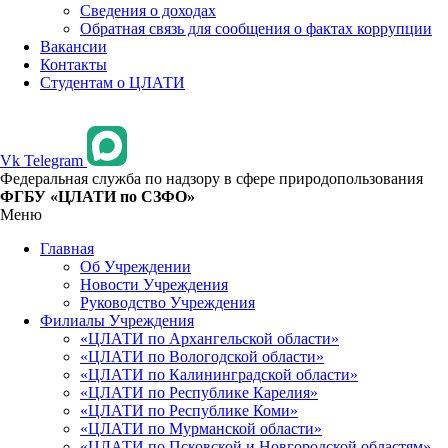
Сведения о доходах
Обратная связь для сообщения о фактах коррупции
Вакансии
Контакты
Студентам о ЦЛАТИ
Vk
Telegram
Федеральная служба по надзору в сфере природопользования
ФГБУ «ЦЛАТИ по СЗФО»
Меню
Главная
Об Учреждении
Новости Учреждения
Руководство Учреждения
Филиалы Учреждения
«ЦЛАТИ по Архангельской области»
«ЦЛАТИ по Вологодской области»
«ЦЛАТИ по Калининградской области»
«ЦЛАТИ по Республике Карелия»
«ЦЛАТИ по Республике Коми»
«ЦЛАТИ по Мурманской области»
«ЦЛАТИ по Псковской и Новгородской областям»