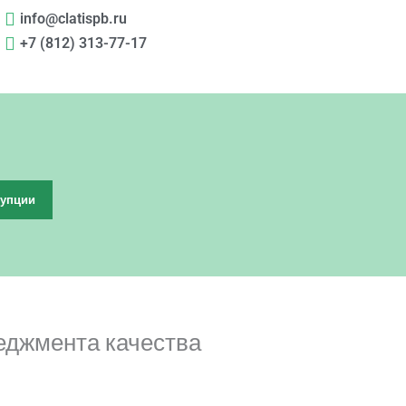
info@clatispb.ru
+7 (812) 313-77-17
рупции
еджмента качества