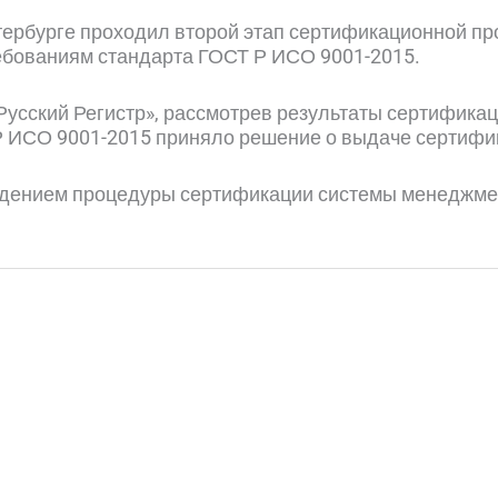
Петербурге проходил второй этап сертификационной 
ебованиям стандарта ГОСТ Р ИСО 9001-2015.
Русский Регистр», рассмотрев результаты сертифик
 ИСО 9001-2015 приняло решение о выдаче сертифик
дением процедуры сертификации системы менеджмен