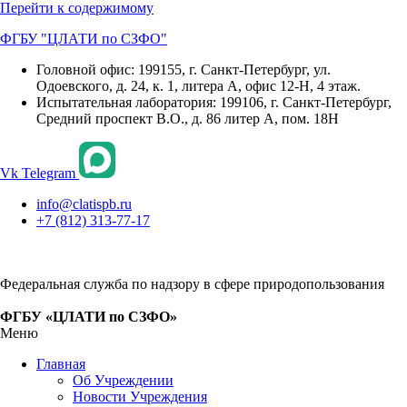
Перейти к содержимому
ФГБУ "ЦЛАТИ по СЗФО"
Головной офис: 199155, г. Санкт-Петербург, ул.
Одоевского, д. 24, к. 1, литера А, офис 12-Н, 4 этаж.
Испытательная лаборатория: 199106, г. Санкт-Петербург,
Средний проспект В.О., д. 86 литер А, пом. 18Н
Vk
Telegram
info@clatispb.ru
+7 (812) 313-77-17
Федеральная служба по надзору в сфере природопользования
ФГБУ «ЦЛАТИ по СЗФО»
Меню
Главная
Об Учреждении
Новости Учреждения