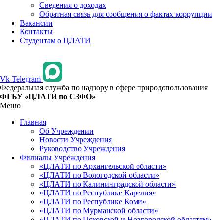
Сведения о доходах
Обратная связь для сообщения о фактах коррупции
Вакансии
Контакты
Студентам о ЦЛАТИ
Vk
Telegram
Федеральная служба по надзору в сфере природопользования
ФГБУ «ЦЛАТИ по СЗФО»
Меню
Главная
Об Учреждении
Новости Учреждения
Руководство Учреждения
Филиалы Учреждения
«ЦЛАТИ по Архангельской области»
«ЦЛАТИ по Вологодской области»
«ЦЛАТИ по Калининградской области»
«ЦЛАТИ по Республике Карелия»
«ЦЛАТИ по Республике Коми»
«ЦЛАТИ по Мурманской области»
«ЦЛАТИ по Псковской и Новгородской областям»