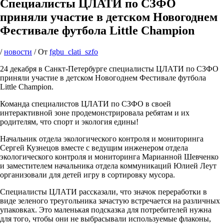
Специалисты ЦЛАТИ по СЗФО
приняли участие в детском Новогоднем
Фестивале футбола Little Champion
/
новости
/ От
fgbu_clati_szfo
24 декабря в Санкт-Петербурге специалисты ЦЛАТИ по СЗФО
приняли участие в детском Новогоднем Фестивале футбола
Little Champion.
Команда специалистов ЦЛАТИ по СЗФО в своей
интерактивной зоне продемонстрировала ребятам и их
родителям, что спорт и экология едины!
Начальник отдела экологического контроля и мониторинга
Сергей Кузнецов вместе с ведущим инженером отдела
экологического контроля и мониторинга Марианной Шевченко
и заместителем начальника отдела коммуникаций Юлией Леут
организовали для детей игру в сортировку мусора.
Специалисты ЦЛАТИ рассказали, что значок переработки в
виде зеленого треугольника зачастую встречается на различных
упаковках. Это маленькая подсказка для потребителей нужна
для того, чтобы они не выбрасывали используемые флаконы,