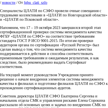
/
новости
/ От
fgbu_clati_szfo
Специалисты ЦЛАТИ по СЗФО провели очные совещания с
трудовыми коллективами в «ЦЛАТИ по Новгородской области»
и «ЦЛАТИ по Псковской области».
Напомним, что 17 – 19 октября 2023 завершился второй этап
сертификационной проверки системы менеджмента качества
ФГБУ «ЦЛАТИ по СЗФО» на соответствие требованиям
стандарта ГОСТ Р ИСО 9001-2015. По итогам проверки
аудитором органа по сертификации «Русский Регистр» был
сделан вывод о том, что система менеджмента качества
поддерживается в действии и способна соответствовать
применимым требованиям и ожидаемым результатам, и как
следствие, было рекомендовано выдать Сертификат
соответствия.
На текущий момент руководством Учреждения принято
решение о начале внедрения элементов системы менеджмента
качества в филиалах и подготовке филиалов ЦЛАТИ по СЗФО к
прохождению сертификационных аудитов.
Советник директора ЦЛАТИ СЗФО Екатерина Сергеева и
начальник отдела СМК и управления рисками Елена Сорокина
рассказали об основных целях и задачах по внедрению СМК по