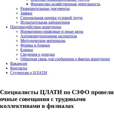
Финансово-хозяйственная деятельность
Разрешительные документы
Заявки
Специальная оценка условий труда
Испытательная лаборатория
Противодействие коррупции
Нормативно-правовые и иные акты
Антикоррупционная экспертиза
Методические материалы
Формы и бланки
Бланки
Сведения о доходах
Обратная связь для сообщения о фактах коррупции
Вакансии
Контакты
Студентам о ЦЛАТИ
Специалисты ЦЛАТИ по СЗФО провели
очные совещания с трудовыми
коллективами в филиалах