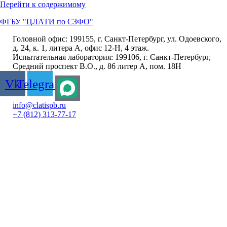
Перейти к содержимому
ФГБУ "ЦЛАТИ по СЗФО"
Головной офис: 199155, г. Санкт-Петербург, ул. Одоевского,
д. 24, к. 1, литера А, офис 12-Н, 4 этаж.
Испытательная лаборатория: 199106, г. Санкт-Петербург,
Средний проспект В.О., д. 86 литер А, пом. 18Н
Vk
Telegram
info@clatispb.ru
+7 (812) 313-77-17