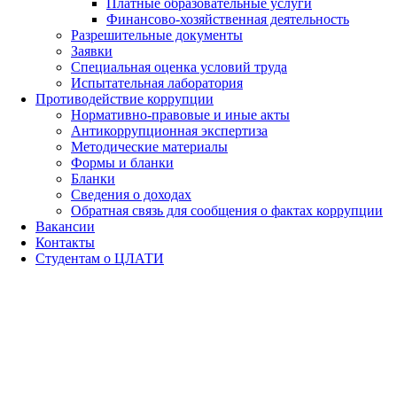
Платные образовательные услуги
Финансово-хозяйственная деятельность
Разрешительные документы
Заявки
Специальная оценка условий труда
Испытательная лаборатория
Противодействие коррупции
Нормативно-правовые и иные акты
Антикоррупционная экспертиза
Методические материалы
Формы и бланки
Бланки
Сведения о доходах
Обратная связь для сообщения о фактах коррупции
Вакансии
Контакты
Студентам о ЦЛАТИ