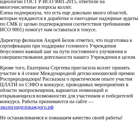
идеологии ГОСТ Р ИСО 9001-2015, ответили на
многочисленные вопросы коллег.
Елена подчеркнула, что есть еще довольно много областей,
которые нуждаются в доработке и ежегодные надзорные аудиты
по СМК (с целью подтверждения соответствия требованиям
ИСО 9001) помогут нам оставаться в тонусе.
Директор филиалов Андрей Белов отметил, что подготовка к
сертификации при поддержке головного Учреждения
безусловно важный шаг на пути постоянного улучшения и
совершенствования деятельности нашего Учреждения в целом.
Кроме того, Екатерина Сергеева пригласила коллег принять
участие в 4 сезоне Международной детско-юношеской премии
Росприроднадзора! Рассказала о практическом опыте участия
ЦЛАТИ по СЗФО в конкурсе, проводимых мероприятиях в
области экопросвещения, вариантах номинаций и
открывающихся возможностях для участников и победителей
конкурса. Работы принимаются на сайте —
экологияделокаждого.рф
Не останавливаемся и повышаем качество своей работы!