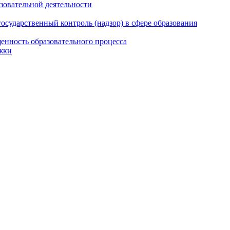
азовательной деятельности
сударственный контроль (надзор) в сфере образования
енность образовательного процесса
жки