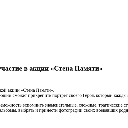
частие в акции «Стена Памяти»
ой акции «Стена Памяти».
ающий сможет прикрепить портрет своего Героя, который кажды
можность вспомнить знаменательные, сложные, трагические ст
альбомы, выбрать и принести фотографии своих воевавших родн