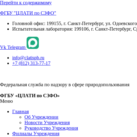
Перейти к содержимому
ФГБУ "ЦЛАТИ по СЗФО"
Головной офис: 199155, г. Санкт-Петербург, ул. Одоевского, 
Испытательная лаборатория: 199106, г. Санкт-Петербург, С
Vk
Telegram
info@clatispb.ru
+7 (812) 313-77-17
Федеральная служба по надзору в сфере природопользования
ФГБУ «ЦЛАТИ по СЗФО»
Меню
Главная
Об Учреждении
Новости Учреждения
Руководство Учреждения
Филиалы Учреждения