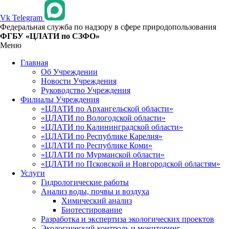
Vk
Telegram
Федеральная служба по надзору в сфере природопользования
ФГБУ «ЦЛАТИ по СЗФО»
Меню
Главная
Об Учреждении
Новости Учреждения
Руководство Учреждения
Филиалы Учреждения
«ЦЛАТИ по Архангельской области»
«ЦЛАТИ по Вологодской области»
«ЦЛАТИ по Калининградской области»
«ЦЛАТИ по Республике Карелия»
«ЦЛАТИ по Республике Коми»
«ЦЛАТИ по Мурманской области»
«ЦЛАТИ по Псковской и Новгородской областям»
Услуги
Гидрологические работы
Анализ воды, почвы и воздуха
Химический анализ
Биотестирование
Разработка и экспертиза экологических проектов
Экологический контроль и мониторинг