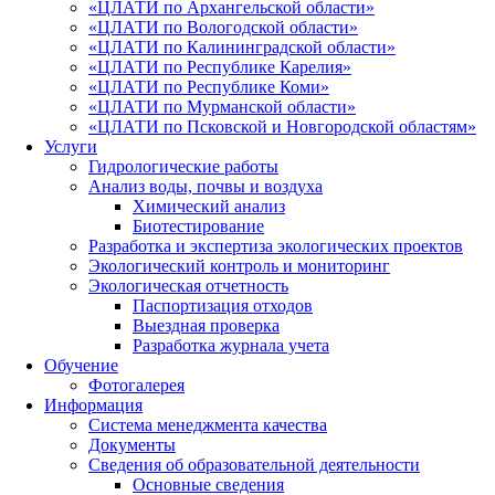
«ЦЛАТИ по Архангельской области»
«ЦЛАТИ по Вологодской области»
«ЦЛАТИ по Калининградской области»
«ЦЛАТИ по Республике Карелия»
«ЦЛАТИ по Республике Коми»
«ЦЛАТИ по Мурманской области»
«ЦЛАТИ по Псковской и Новгородской областям»
Услуги
Гидрологические работы
Анализ воды, почвы и воздуха
Химический анализ
Биотестирование
Разработка и экспертиза экологических проектов
Экологический контроль и мониторинг
Экологическая отчетность
Паспортизация отходов
Выездная проверка
Разработка журнала учета
Обучение
Фотогалерея
Информация
Система менеджмента качества
Документы
Сведения об образовательной деятельности
Основные сведения