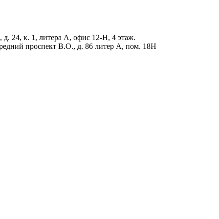
д. 24, к. 1, литера А, офис 12-Н, 4 этаж.
редний проспект В.О., д. 86 литер А, пом. 18Н