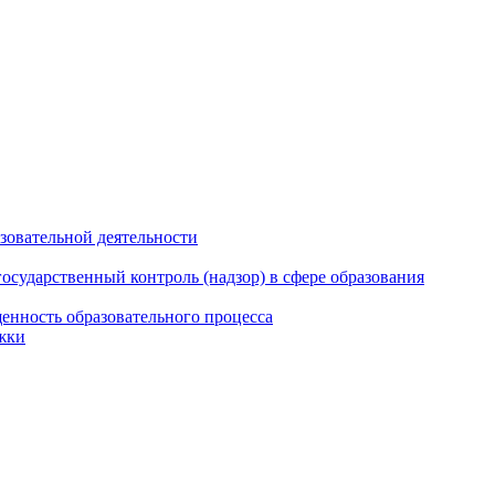
азовательной деятельности
сударственный контроль (надзор) в сфере образования
енность образовательного процесса
жки