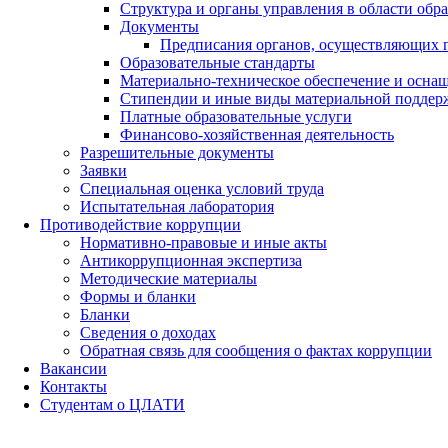
Структура и органы управления в области обр
Документы
Предписания органов, осуществляющих го
Образовательные стандарты
Материально-техническое обеспечение и оснащ
Стипендии и иные виды материальной поддер
Платные образовательные услуги
Финансово-хозяйственная деятельность
Разрешительные документы
Заявки
Специальная оценка условий труда
Испытательная лаборатория
Противодействие коррупции
Нормативно-правовые и иные акты
Антикоррупционная экспертиза
Методические материалы
Формы и бланки
Бланки
Сведения о доходах
Обратная связь для сообщения о фактах коррупции
Вакансии
Контакты
Студентам о ЦЛАТИ