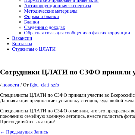
Нормативно-правовые и иные акты
Антикоррупционная экспертиза
Методические материалы
Формы и бланки
Бланки
Сведения о доходах
Обратная связь для сообщения о фактах коррупции
Вакансии
Контакты
Студентам о ЦЛАТИ
Сотрудники ЦЛАТИ по СЗФО приняли у
/
новости
/ От
fgbu_clati_szfo
Специалисты ЦЛАТИ по СЗФО приняли участие во Всероссийск
Данная акция предполагает установку стендов, куда любой жел
Специалисты ЦЛАТИ по СЗФО отметили, что это прекрасная воз
поколению семейную военную летопись, вместе полистать фото
Присоединяйтесь к акции!
←
Предыдущая Запись