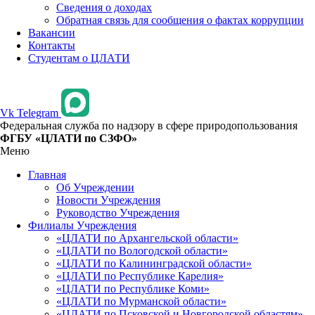
Сведения о доходах
Обратная связь для сообщения о фактах коррупции
Вакансии
Контакты
Студентам о ЦЛАТИ
Vk
Telegram
Федеральная служба по надзору в сфере природопользования
ФГБУ «ЦЛАТИ по СЗФО»
Меню
Главная
Об Учреждении
Новости Учреждения
Руководство Учреждения
Филиалы Учреждения
«ЦЛАТИ по Архангельской области»
«ЦЛАТИ по Вологодской области»
«ЦЛАТИ по Калининградской области»
«ЦЛАТИ по Республике Карелия»
«ЦЛАТИ по Республике Коми»
«ЦЛАТИ по Мурманской области»
«ЦЛАТИ по Псковской и Новгородской областям»