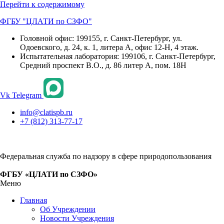
Перейти к содержимому
ФГБУ "ЦЛАТИ по СЗФО"
Головной офис: 199155, г. Санкт-Петербург, ул.
Одоевского, д. 24, к. 1, литера А, офис 12-Н, 4 этаж.
Испытательная лаборатория: 199106, г. Санкт-Петербург,
Средний проспект В.О., д. 86 литер А, пом. 18Н
Vk
Telegram
info@clatispb.ru
+7 (812) 313-77-17
Федеральная служба по надзору в сфере природопользования
ФГБУ «ЦЛАТИ по СЗФО»
Меню
Главная
Об Учреждении
Новости Учреждения