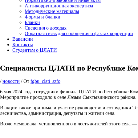
Нормативно-правовые и иные акты
Антикоррупционная экспертиза
Методические материалы
Формы и бланки
Бланки
Сведения о доходах
Обратная связь для сообщения о фактах коррупции
Вакансии
Контакты
Студентам о ЦЛАТИ
Специалисты ЦЛАТИ по Республике Ком
/
новости
/ От
fgbu_clati_szfo
6 мая 2024 года сотрудники филиала ЦЛАТИ по Республике Ком
Мероприятие проходило в селе Лэзым Сыктывдинского района.
В акции также принимали участие руководство и сотрудники Те
лесничества, администрация, депутаты и жители села.
Возле мемориала, установленного в честь жителей этого села 