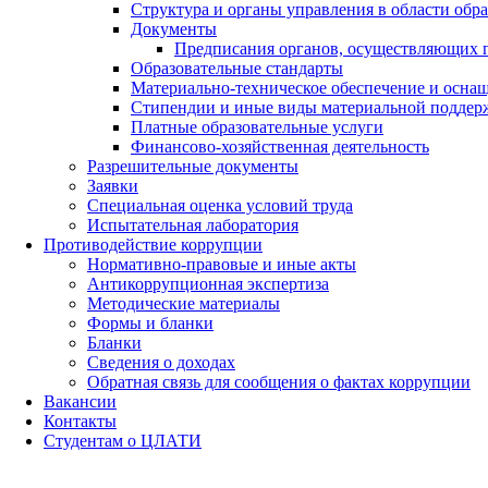
Структура и органы управления в области обр
Документы
Предписания органов, осуществляющих го
Образовательные стандарты
Материально-техническое обеспечение и оснащ
Стипендии и иные виды материальной поддер
Платные образовательные услуги
Финансово-хозяйственная деятельность
Разрешительные документы
Заявки
Специальная оценка условий труда
Испытательная лаборатория
Противодействие коррупции
Нормативно-правовые и иные акты
Антикоррупционная экспертиза
Методические материалы
Формы и бланки
Бланки
Сведения о доходах
Обратная связь для сообщения о фактах коррупции
Вакансии
Контакты
Студентам о ЦЛАТИ