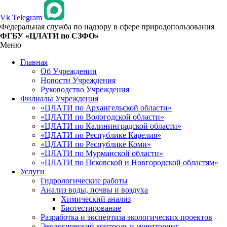
Vk
Telegram
Федеральная служба по надзору в сфере природопользования
ФГБУ «ЦЛАТИ по СЗФО»
Меню
Главная
Об Учреждении
Новости Учреждения
Руководство Учреждения
Филиалы Учреждения
«ЦЛАТИ по Архангельской области»
«ЦЛАТИ по Вологодской области»
«ЦЛАТИ по Калининградской области»
«ЦЛАТИ по Республике Карелия»
«ЦЛАТИ по Республике Коми»
«ЦЛАТИ по Мурманской области»
«ЦЛАТИ по Псковской и Новгородской областям»
Услуги
Гидрологические работы
Анализ воды, почвы и воздуха
Химический анализ
Биотестирование
Разработка и экспертиза экологических проектов
Экологический контроль и мониторинг