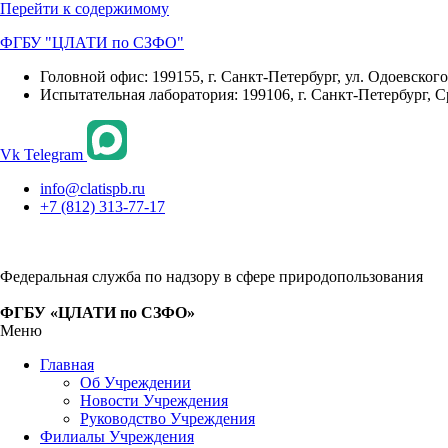
Перейти к содержимому
ФГБУ "ЦЛАТИ по СЗФО"
Головной офис: 199155, г. Санкт-Петербург, ул. Одоевского, 
Испытательная лаборатория: 199106, г. Санкт-Петербург, С
Vk
Telegram
info@clatispb.ru
+7 (812) 313-77-17
Федеральная служба по надзору в сфере природопользования
ФГБУ «ЦЛАТИ по СЗФО»
Меню
Главная
Об Учреждении
Новости Учреждения
Руководство Учреждения
Филиалы Учреждения