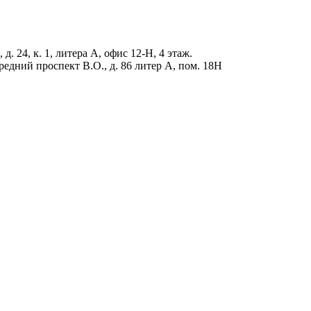
д. 24, к. 1, литера А, офис 12-Н, 4 этаж.
редний проспект В.О., д. 86 литер А, пом. 18Н