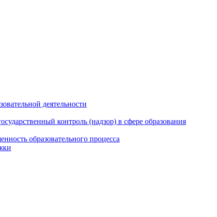
азовательной деятельности
сударственный контроль (надзор) в сфере образования
енность образовательного процесса
жки