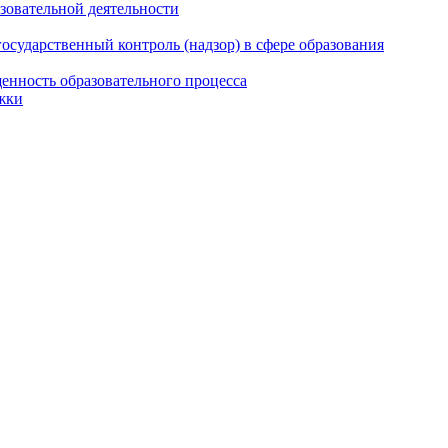
азовательной деятельности
сударственный контроль (надзор) в сфере образования
енность образовательного процесса
жки