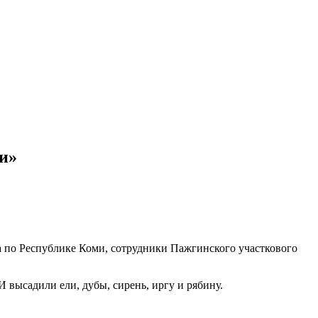
и»
а по Республике Коми, сотрудники Пажгинского участкового
высадили ели, дубы, сирень, иргу и рябину.