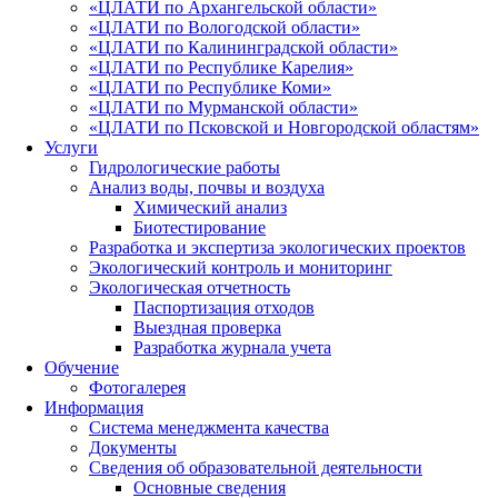
«ЦЛАТИ по Архангельской области»
«ЦЛАТИ по Вологодской области»
«ЦЛАТИ по Калининградской области»
«ЦЛАТИ по Республике Карелия»
«ЦЛАТИ по Республике Коми»
«ЦЛАТИ по Мурманской области»
«ЦЛАТИ по Псковской и Новгородской областям»
Услуги
Гидрологические работы
Анализ воды, почвы и воздуха
Химический анализ
Биотестирование
Разработка и экспертиза экологических проектов
Экологический контроль и мониторинг
Экологическая отчетность
Паспортизация отходов
Выездная проверка
Разработка журнала учета
Обучение
Фотогалерея
Информация
Система менеджмента качества
Документы
Сведения об образовательной деятельности
Основные сведения