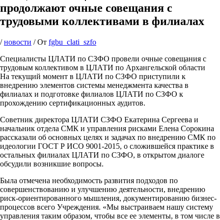
продолжают очные совещания с
трудовыми коллективами в филиалах
/
новости
/ От
fgbu_clati_szfo
Специалисты ЦЛАТИ по СЗФО провели очные совещания с
трудовым коллективом в ЦЛАТИ по Архангельской области
На текущий момент в ЦЛАТИ по СЗФО приступили к
внедрению элементов системы менеджмента качества в
филиалах и подготовке филиалов ЦЛАТИ по СЗФО к
прохождению сертификационных аудитов.
Советник директора ЦЛАТИ СЗФО Екатерина Сергеева и
начальник отдела СМК и управления рисками Елена Сорокина
рассказали об основных целях и задачах по внедрению СМК по
идеологии ГОСТ Р ИСО 9001-2015, о сложившейся практике в
остальных филиалах ЦЛАТИ по СЗФО, в открытом диалоге
обсудили возникшие вопросы.
Была отмечена необходимость развития подходов по
совершенствованию и улучшению деятельности, внедрению
риск-ориентированного мышления, документированию бизнес-
процессов всего Учреждения. «Мы выстраиваем нашу систему
управления таким образом, чтобы все ее элементы, в том числе в