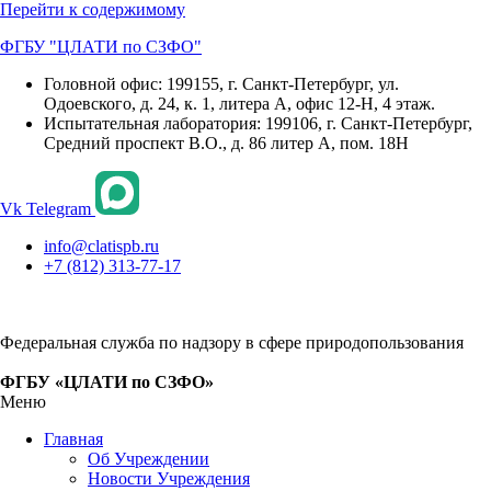
Перейти к содержимому
ФГБУ "ЦЛАТИ по СЗФО"
Головной офис: 199155, г. Санкт-Петербург, ул.
Одоевского, д. 24, к. 1, литера А, офис 12-Н, 4 этаж.
Испытательная лаборатория: 199106, г. Санкт-Петербург,
Средний проспект В.О., д. 86 литер А, пом. 18Н
Vk
Telegram
info@clatispb.ru
+7 (812) 313-77-17
Федеральная служба по надзору в сфере природопользования
ФГБУ «ЦЛАТИ по СЗФО»
Меню
Главная
Об Учреждении
Новости Учреждения