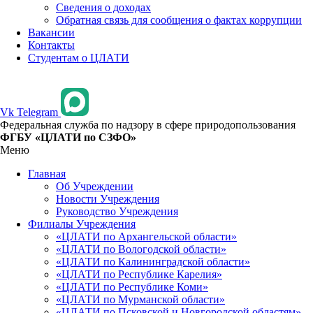
Сведения о доходах
Обратная связь для сообщения о фактах коррупции
Вакансии
Контакты
Студентам о ЦЛАТИ
Vk
Telegram
Федеральная служба по надзору в сфере природопользования
ФГБУ «ЦЛАТИ по СЗФО»
Меню
Главная
Об Учреждении
Новости Учреждения
Руководство Учреждения
Филиалы Учреждения
«ЦЛАТИ по Архангельской области»
«ЦЛАТИ по Вологодской области»
«ЦЛАТИ по Калининградской области»
«ЦЛАТИ по Республике Карелия»
«ЦЛАТИ по Республике Коми»
«ЦЛАТИ по Мурманской области»
«ЦЛАТИ по Псковской и Новгородской областям»