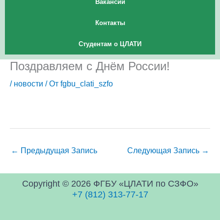
Вакансии
Контакты
Студентам о ЦЛАТИ
Поздравляем с Днём России!
/
новости
/ От
fgbu_clati_szfo
←
Предыдущая Запись
Следующая Запись
→
Copyright © 2026 ФГБУ «ЦЛАТИ по СЗФО»
+7 (812) 313-77-17