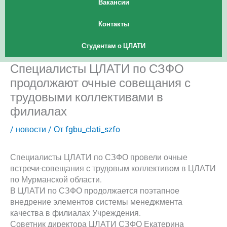
Вакансии
Контакты
Студентам о ЦЛАТИ
Специалисты ЦЛАТИ по СЗФО
продолжают очные совещания с
трудовыми коллективами в
филиалах
/
новости
/ От
fgbu_clati_szfo
Специалисты ЦЛАТИ по СЗФО провели очные
встречи-совещания с трудовым коллективом в ЦЛАТИ
по Мурманской области.
В ЦЛАТИ по СЗФО продолжается поэтапное
внедрение элементов системы менеджмента
качества в филиалах Учреждения.
Советник директора ЦЛАТИ СЗФО Екатерина