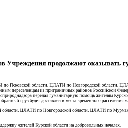
в Учреждения продолжают оказывать г
 по Псковской области, ЦЛАТИ по Новгородской области, ЦЛ
нным переселенцам из приграничных районов Российской Феде
природнадзора передал гуманитарную помощь жителям Курской
Собранный груз будет доставлен в места временного расселения 
области, ЦЛАТИ по Новгородской области, ЦЛАТИ по Мурманс
держку жителей Курской области на добровольных началах.