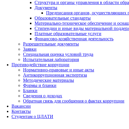
Структура и органы управления в области обр
Документы
Предписания органов, осуществляющих го
Образовательные стандарты
Материально-техническое обеспечение и оснащ
Стипендии и иные виды материальной поддер
Платные образовательные услуги
Финансово-хозяйственная деятельность
Разрешительные документы
Заявки
Специальная оценка условий труда
Испытательная лаборатория
Противодействие коррупции
Нормативно-правовые и иные акты
Антикоррупционная экспертиза
Методические материалы
Формы и бланки
Бланки
Сведения о доходах
Обратная связь для сообщения о фактах коррупции
Вакансии
Контакты
Студентам о ЦЛАТИ