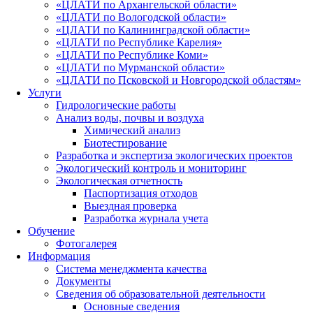
«ЦЛАТИ по Архангельской области»
«ЦЛАТИ по Вологодской области»
«ЦЛАТИ по Калининградской области»
«ЦЛАТИ по Республике Карелия»
«ЦЛАТИ по Республике Коми»
«ЦЛАТИ по Мурманской области»
«ЦЛАТИ по Псковской и Новгородской областям»
Услуги
Гидрологические работы
Анализ воды, почвы и воздуха
Химический анализ
Биотестирование
Разработка и экспертиза экологических проектов
Экологический контроль и мониторинг
Экологическая отчетность
Паспортизация отходов
Выездная проверка
Разработка журнала учета
Обучение
Фотогалерея
Информация
Система менеджмента качества
Документы
Сведения об образовательной деятельности
Основные сведения