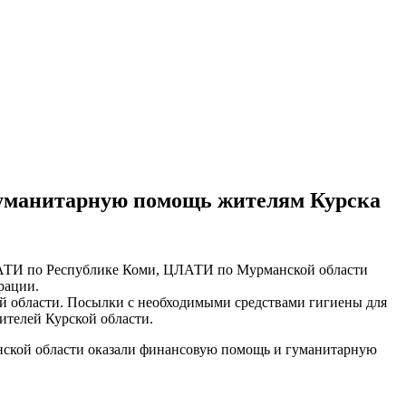
уманитарную помощь жителям Курска
АТИ по Республике Коми, ЦЛАТИ по Мурманской области
рации.
 области. Посылки с необходимыми средствами гигиены для
жителей Курской области.
кой области оказали финансовую помощь и гуманитарную