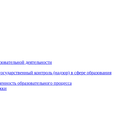
азовательной деятельности
сударственный контроль (надзор) в сфере образования
енность образовательного процесса
жки