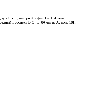
д. 24, к. 1, литера А, офис 12-Н, 4 этаж.
редний проспект В.О., д. 86 литер А, пом. 18Н