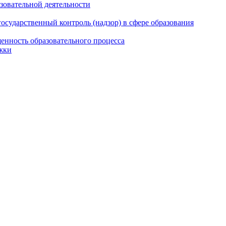
азовательной деятельности
сударственный контроль (надзор) в сфере образования
енность образовательного процесса
жки