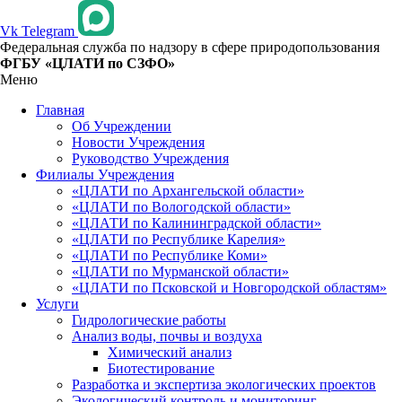
Vk
Telegram
Федеральная служба по надзору в сфере природопользования
ФГБУ «ЦЛАТИ по СЗФО»
Меню
Главная
Об Учреждении
Новости Учреждения
Руководство Учреждения
Филиалы Учреждения
«ЦЛАТИ по Архангельской области»
«ЦЛАТИ по Вологодской области»
«ЦЛАТИ по Калининградской области»
«ЦЛАТИ по Республике Карелия»
«ЦЛАТИ по Республике Коми»
«ЦЛАТИ по Мурманской области»
«ЦЛАТИ по Псковской и Новгородской областям»
Услуги
Гидрологические работы
Анализ воды, почвы и воздуха
Химический анализ
Биотестирование
Разработка и экспертиза экологических проектов
Экологический контроль и мониторинг