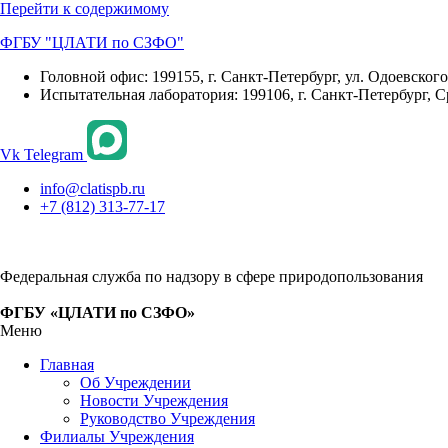
Перейти к содержимому
ФГБУ "ЦЛАТИ по СЗФО"
Головной офис: 199155, г. Санкт-Петербург, ул. Одоевского, 
Испытательная лаборатория: 199106, г. Санкт-Петербург, С
Vk
Telegram
info@clatispb.ru
+7 (812) 313-77-17
Федеральная служба по надзору в сфере природопользования
ФГБУ «ЦЛАТИ по СЗФО»
Меню
Главная
Об Учреждении
Новости Учреждения
Руководство Учреждения
Филиалы Учреждения