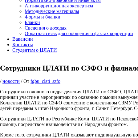
Нормативно-правовые и иные акты
Антикоррупционная экспертиза
Методические материалы
Формы и бланки
Бланки
Сведения о доходах
Обратная связь для сообщения о фактах коррупции
Вакансии
Контакты
Студентам о ЦЛАТИ
Сотрудники ЦЛАТИ по СЗФО и филиало
/
новости
/ От
fgbu_clati_szfo
Сотрудники головного подразделения ЦЛАТИ по СЗФО, ЦЛАТИ
приняли участие в мероприятиях по оказанию помощи вынужде
Коллектив ЦЛАТИ по СЗФО совместно с коллективом СЗМУ Рос
детей переданы в штаб Народного фронта, г. Санкт-Петербург. 
Сотрудники ЦЛАТИ по Республике Коми, ЦЛАТИ по Псковской 
помощь посредством взаимодействия с Народным фронтом.
Кроме того, сотрудники ЦЛАТИ оказывают индивидуальную под