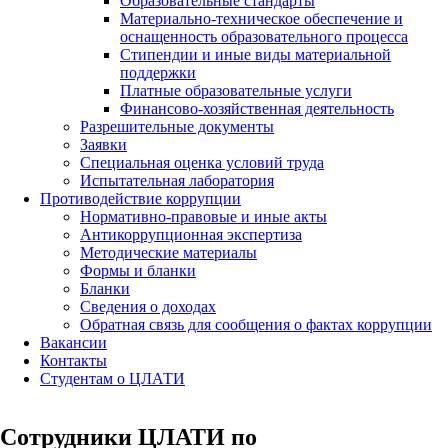
Образовательные стандарты
Материально-техническое обеспечение и
оснащенность образовательного процесса
Стипендии и иные виды материальной
поддержки
Платные образовательные услуги
Финансово-хозяйственная деятельность
Разрешительные документы
Заявки
Специальная оценка условий труда
Испытательная лаборатория
Противодействие коррупции
Нормативно-правовые и иные акты
Антикоррупционная экспертиза
Методические материалы
Формы и бланки
Бланки
Сведения о доходах
Обратная связь для сообщения о фактах коррупции
Вакансии
Контакты
Студентам о ЦЛАТИ
Сотрудники ЦЛАТИ по