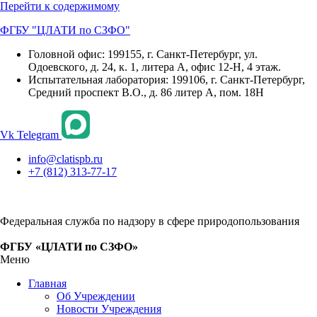
Перейти к содержимому
ФГБУ "ЦЛАТИ по СЗФО"
Головной офис: 199155, г. Санкт-Петербург, ул.
Одоевского, д. 24, к. 1, литера А, офис 12-Н, 4 этаж.
Испытательная лаборатория: 199106, г. Санкт-Петербург,
Средний проспект В.О., д. 86 литер А, пом. 18Н
Vk
Telegram
info@clatispb.ru
+7 (812) 313-77-17
Федеральная служба по надзору в сфере природопользования
ФГБУ «ЦЛАТИ по СЗФО»
Меню
Главная
Об Учреждении
Новости Учреждения