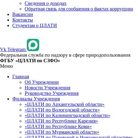
Сведения о доходах
Обратная связь для сообщения о фактах коррупции
Вакансии
Контакты
Студентам о ЦЛАТИ
Vk
Telegram
Федеральная служба по надзору в сфере природопользования
ФГБУ «ЦЛАТИ по СЗФО»
Меню
Главная
Об Учреждении
Новости Учреждения
Руководство Учреждения
Филиалы Учреждения
«ЦЛАТИ по Архангельской области»
«ЦЛАТИ по Вологодской области»
«ЦЛАТИ по Калининградской области»
«ЦЛАТИ по Республике Карелия»
«ЦЛАТИ по Республике Коми»
«ЦЛАТИ по Мурманской области»
«ЦЛАТИ по Псковской и Новгородской областям»