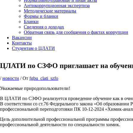
Нормативно-правовые и иные акты
Антикоррупционная экспертиза
Методические материалы
Формы и бланки
Бланки
Сведения о доходах
Обратная связь для сообщения о фактах коррупции
Вакансии
Контакты
Студентам о ЦЛАТИ
ЦЛАТИ по СЗФО приглашает на обучен
/
новости
/ От
fgbu_clati_szfo
Уважаемые природопользователи!
В ЦЛАТИ по СЗФО реализуется проведение обучение как в очно
В соответствии со ст.76 Федерального закона «Об образовани
профессиональной переподготовки ПК 10-12-2024 «Химик-анал
Цель дополнительной профессиональной программы профессио
профессиональной деятельности по специальности химик.