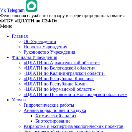
Vk
Telegram
Федеральная служба по надзору в сфере природопользования
ФГБУ «ЦЛАТИ по СЗФО»
Меню
Главная
Об Учреждении
Новости Учреждения
Руководство Учреждения
Филиалы Учреждения
«ЦЛАТИ по Архангельской области»
«ЦЛАТИ по Вологодской области»
«ЦЛАТИ по Калининградской области»
«ЦЛАТИ по Республике Карелия»
«ЦЛАТИ по Республике Коми»
«ЦЛАТИ по Мурманской области»
«ЦЛАТИ по Псковской и Новгородской областям»
Услуги
Гидрологические работы
Анализ воды, почвы и воздуха
Химический анализ
Биотестирование
Разработка и экспертиза экологических проектов
Экологический контроль и мониторинг