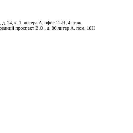
д. 24, к. 1, литера А, офис 12-Н, 4 этаж.
редний проспект В.О., д. 86 литер А, пом. 18Н