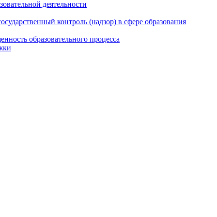
азовательной деятельности
сударственный контроль (надзор) в сфере образования
енность образовательного процесса
жки