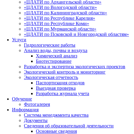
«ЦЛАТИ по Архангельской области»
«ЦЛАТИ по Вологодской области»
«ЦЛАТИ по Калининградской области»
«ЦЛАТИ по Республике Карелия»
«ЦЛАТИ по Республике Коми»
«ЦЛАТИ по Мурманской области»
«ЦЛАТИ по Псковской и Новгородской областям»
Услуги
Гидрологические работы
Анализ воды, почвы и воздуха
Химический анализ
Биотестирование
Разработка и экспертиза экологических проектов
Экологический контроль и мониторинг
Экологическая отчетность
Паспортизация отходов
Выездная проверка
Разработка журнала учета
Обучение
Фотогалерея
Информация
Система менеджмента качества
Документы
Сведения об образовательной деятельности
Основные сведения