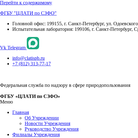
Перейти к содержимому
ФГБУ "ЦЛАТИ по СЗФО"
Головной офис: 199155, г. Санкт-Петербург, ул. Одоевского, 
Испытательная лаборатория: 199106, г. Санкт-Петербург, С
Vk
Telegram
info@clatispb.ru
+7 (812) 313-77-17
Федеральная служба по надзору в сфере природопользования
ФГБУ «ЦЛАТИ по СЗФО»
Меню
Главная
Об Учреждении
Новости Учреждения
Руководство Учреждения
Филиалы Учреждения