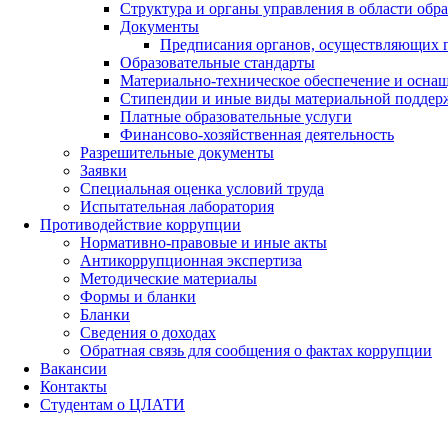
Структура и органы управления в области обр
Документы
Предписания органов, осуществляющих го
Образовательные стандарты
Материально-техническое обеспечение и оснащ
Стипендии и иные виды материальной поддер
Платные образовательные услуги
Финансово-хозяйственная деятельность
Разрешительные документы
Заявки
Специальная оценка условий труда
Испытательная лаборатория
Противодействие коррупции
Нормативно-правовые и иные акты
Антикоррупционная экспертиза
Методические материалы
Формы и бланки
Бланки
Сведения о доходах
Обратная связь для сообщения о фактах коррупции
Вакансии
Контакты
Студентам о ЦЛАТИ