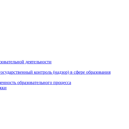
азовательной деятельности
сударственный контроль (надзор) в сфере образования
енность образовательного процесса
жки