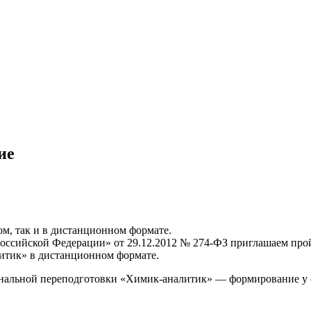
ие
м, так и в дистанционном формате.
и Российской Федерации» от 29.12.2012 № 274-ФЗ приглашаем п
итик» в дистанционном формате.
нальной переподготовки «Химик-аналитик» — формирование у 