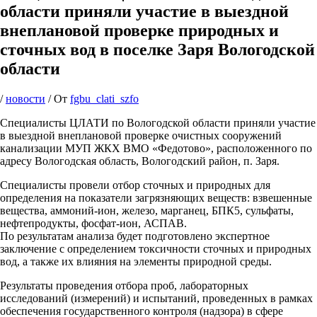
области приняли участие в выездной
внеплановой проверке природных и
сточных вод в поселке Заря Вологодской
области
/
новости
/ От
fgbu_clati_szfo
Специалисты ЦЛАТИ по Вологодской области приняли участие
в выездной внеплановой проверке очистных сооружений
канализации МУП ЖКХ ВМО «Федотово», расположенного по
адресу Вологодская область, Вологодский район, п. Заря.
Специалисты провели отбор сточных и природных для
определения на показатели загрязняющих веществ: взвешенные
вещества, аммоний-ион, железо, марганец, БПК5, сульфаты,
нефтепродукты, фосфат-ион, АСПАВ.
По результатам анализа будет подготовлено экспертное
заключение с определением токсичности сточных и природных
вод, а также их влияния на элементы природной среды.
Результаты проведения отбора проб, лабораторных
исследований (измерений) и испытаний, проведенных в рамках
обеспечения государственного контроля (надзора) в сфере