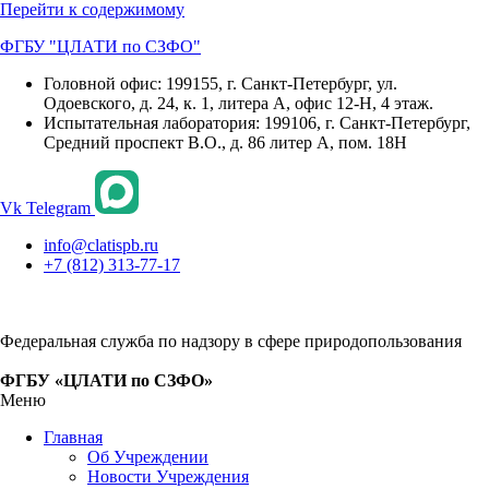
Перейти к содержимому
ФГБУ "ЦЛАТИ по СЗФО"
Головной офис: 199155, г. Санкт-Петербург, ул.
Одоевского, д. 24, к. 1, литера А, офис 12-Н, 4 этаж.
Испытательная лаборатория: 199106, г. Санкт-Петербург,
Средний проспект В.О., д. 86 литер А, пом. 18Н
Vk
Telegram
info@clatispb.ru
+7 (812) 313-77-17
Федеральная служба по надзору в сфере природопользования
ФГБУ «ЦЛАТИ по СЗФО»
Меню
Главная
Об Учреждении
Новости Учреждения