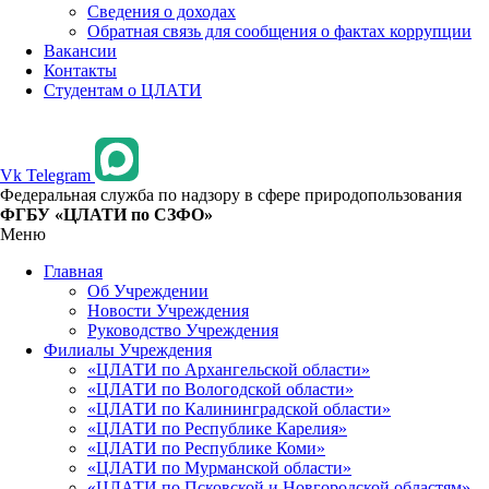
Сведения о доходах
Обратная связь для сообщения о фактах коррупции
Вакансии
Контакты
Студентам о ЦЛАТИ
Vk
Telegram
Федеральная служба по надзору в сфере природопользования
ФГБУ «ЦЛАТИ по СЗФО»
Меню
Главная
Об Учреждении
Новости Учреждения
Руководство Учреждения
Филиалы Учреждения
«ЦЛАТИ по Архангельской области»
«ЦЛАТИ по Вологодской области»
«ЦЛАТИ по Калининградской области»
«ЦЛАТИ по Республике Карелия»
«ЦЛАТИ по Республике Коми»
«ЦЛАТИ по Мурманской области»
«ЦЛАТИ по Псковской и Новгородской областям»