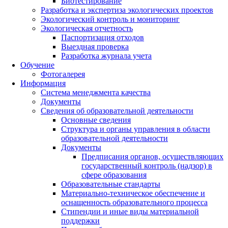
Биотестирование
Разработка и экспертиза экологических проектов
Экологический контроль и мониторинг
Экологическая отчетность
Паспортизация отходов
Выездная проверка
Разработка журнала учета
Обучение
Фотогалерея
Информация
Система менеджмента качества
Документы
Сведения об образовательной деятельности
Основные сведения
Структура и органы управления в области
образовательной деятельности
Документы
Предписания органов, осуществляющих
государственный контроль (надзор) в
сфере образования
Образовательные стандарты
Материально-техническое обеспечение и
оснащенность образовательного процесса
Стипендии и иные виды материальной
поддержки