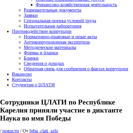
Финансово-хозяйственная деятельность
Разрешительные документы
Заявки
Специальная оценка условий труда
Испытательная лаборатория
Противодействие коррупции
Нормативно-правовые и иные акты
Антикоррупционная экспертиза
Методические материалы
Формы и бланки
Бланки
Сведения о доходах
Обратная связь для сообщения о фактах коррупции
Вакансии
Контакты
Студентам о ЦЛАТИ
Сотрудники ЦЛАТИ по Республике
Карелия приняли участие в диктанте
Наука во имя Победы
/
новости
/ От
fgbu_clati_szfo