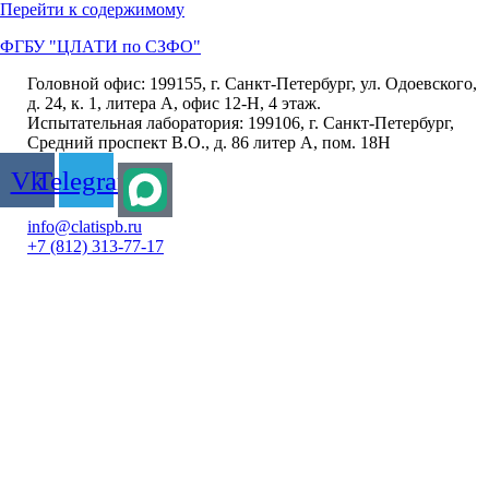
Перейти к содержимому
ФГБУ "ЦЛАТИ по СЗФО"
Головной офис: 199155, г. Санкт-Петербург, ул. Одоевского,
д. 24, к. 1, литера А, офис 12-Н, 4 этаж.
Испытательная лаборатория: 199106, г. Санкт-Петербург,
Средний проспект В.О., д. 86 литер А, пом. 18Н
Vk
Telegram
info@clatispb.ru
+7 (812) 313-77-17