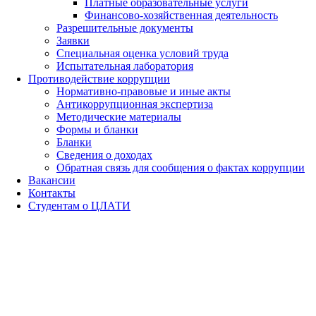
Платные образовательные услуги
Финансово-хозяйственная деятельность
Разрешительные документы
Заявки
Специальная оценка условий труда
Испытательная лаборатория
Противодействие коррупции
Нормативно-правовые и иные акты
Антикоррупционная экспертиза
Методические материалы
Формы и бланки
Бланки
Сведения о доходах
Обратная связь для сообщения о фактах коррупции
Вакансии
Контакты
Студентам о ЦЛАТИ