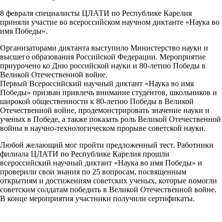
8 февраля специалисты ЦЛАТИ по Республике Карелия
приняли участие во всероссийском научном диктанте «Наука во
имя Победы».
Организаторами диктанта выступило Министерство науки и
высшего образования Российской Федерации. Мероприятие
приурочено ко Дню российской науки и 80-летию Победы в
Великой Отечественной войне.
Первый Всероссийский научный диктант «Наука во имя
Победы» призван привлечь внимание студентов, школьников и
широкой общественности к 80-летию Победы в Великой
Отечественной войне, продемонстрировать значение науки и
ученых в Победе, а также показать роль Великой Отечественной
войны в научно-технологическом прорыве советской науки.
Любой желающий мог пройти предложенный тест. Работники
филиала ЦЛАТИ по Республике Карелия прошли
всероссийский научный диктант «Наука во имя Победы» и
проверили свои знания по 25 вопросам, посвященным
открытиям и достижениям советских ученых, которые помогли
советским солдатам победить в Великой Отечественной войне.
В конце мероприятия участники получили сертификаты.