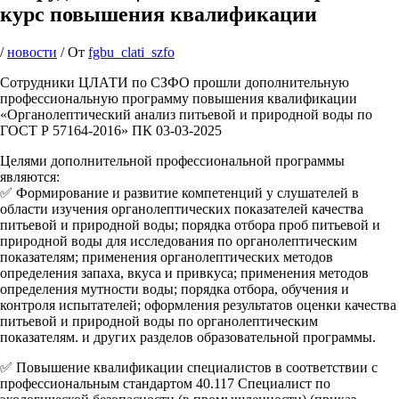
курс повышения квалификации
/
новости
/ От
fgbu_clati_szfo
Сотрудники ЦЛАТИ по СЗФО прошли дополнительную
профессиональную программу повышения квалификации
«Органолептический анализ питьевой и природной воды по
ГОСТ Р 57164-2016» ПК 03-03-2025
Целями дополнительной профессиональной программы
являются:
✅ Формирование и развитие компетенций у слушателей в
области изучения органолептических показателей качества
питьевой и природной воды; порядка отбора проб питьевой и
природной воды для исследования по органолептическим
показателям; применения органолептических методов
определения запаха, вкуса и привкуса; применения методов
определения мутности воды; порядка отбора, обучения и
контроля испытателей; оформления результатов оценки качества
питьевой и природной воды по органолептическим
показателям. и других разделов образовательной программы.
✅ Повышение квалификации специалистов в соответствии с
профессиональным стандартом 40.117 Специалист по