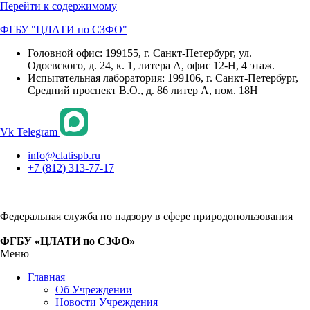
Перейти к содержимому
ФГБУ "ЦЛАТИ по СЗФО"
Головной офис: 199155, г. Санкт-Петербург, ул.
Одоевского, д. 24, к. 1, литера А, офис 12-Н, 4 этаж.
Испытательная лаборатория: 199106, г. Санкт-Петербург,
Средний проспект В.О., д. 86 литер А, пом. 18Н
Vk
Telegram
info@clatispb.ru
+7 (812) 313-77-17
Федеральная служба по надзору в сфере природопользования
ФГБУ «ЦЛАТИ по СЗФО»
Меню
Главная
Об Учреждении
Новости Учреждения