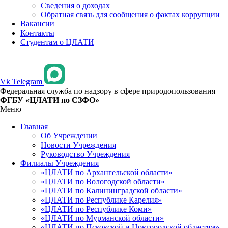
Сведения о доходах
Обратная связь для сообщения о фактах коррупции
Вакансии
Контакты
Студентам о ЦЛАТИ
Vk
Telegram
Федеральная служба по надзору в сфере природопользования
ФГБУ «ЦЛАТИ по СЗФО»
Меню
Главная
Об Учреждении
Новости Учреждения
Руководство Учреждения
Филиалы Учреждения
«ЦЛАТИ по Архангельской области»
«ЦЛАТИ по Вологодской области»
«ЦЛАТИ по Калининградской области»
«ЦЛАТИ по Республике Карелия»
«ЦЛАТИ по Республике Коми»
«ЦЛАТИ по Мурманской области»
«ЦЛАТИ по Псковской и Новгородской областям»