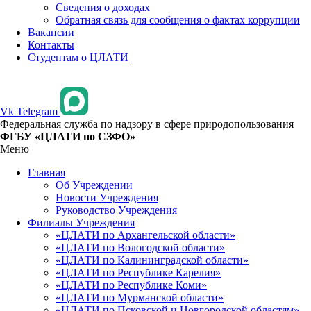
Сведения о доходах
Обратная связь для сообщения о фактах коррупции
Вакансии
Контакты
Студентам о ЦЛАТИ
Vk
Telegram
Федеральная служба по надзору в сфере природопользования
ФГБУ «ЦЛАТИ по СЗФО»
Меню
Главная
Об Учреждении
Новости Учреждения
Руководство Учреждения
Филиалы Учреждения
«ЦЛАТИ по Архангельской области»
«ЦЛАТИ по Вологодской области»
«ЦЛАТИ по Калининградской области»
«ЦЛАТИ по Республике Карелия»
«ЦЛАТИ по Республике Коми»
«ЦЛАТИ по Мурманской области»
«ЦЛАТИ по Псковской и Новгородской областям»