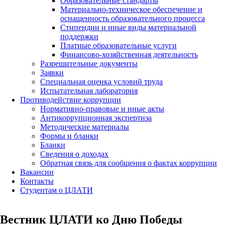
Образовательные стандарты
Материально-техническое обеспечение и
оснащенность образовательного процесса
Стипендии и иные виды материальной
поддержки
Платные образовательные услуги
Финансово-хозяйственная деятельность
Разрешительные документы
Заявки
Специальная оценка условий труда
Испытательная лаборатория
Противодействие коррупции
Нормативно-правовые и иные акты
Антикоррупционная экспертиза
Методические материалы
Формы и бланки
Бланки
Сведения о доходах
Обратная связь для сообщения о фактах коррупции
Вакансии
Контакты
Студентам о ЦЛАТИ
Вестник ЦЛАТИ ко Дню Победы