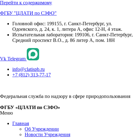
Перейти к содержимому
ФГБУ "ЦЛАТИ по СЗФО"
Головной офис: 199155, г. Санкт-Петербург, ул.
Одоевского, д. 24, к. 1, литера А, офис 12-Н, 4 этаж.
Испытательная лаборатория: 199106, г. Санкт-Петербург,
Средний проспект В.О., д. 86 литер А, пом. 18Н
Vk
Telegram
info@clatispb.ru
+7 (812) 313-77-17
Федеральная служба по надзору в сфере природопользования
ФГБУ «ЦЛАТИ по СЗФО»
Меню
Главная
Об Учреждении
Новости Учреждения