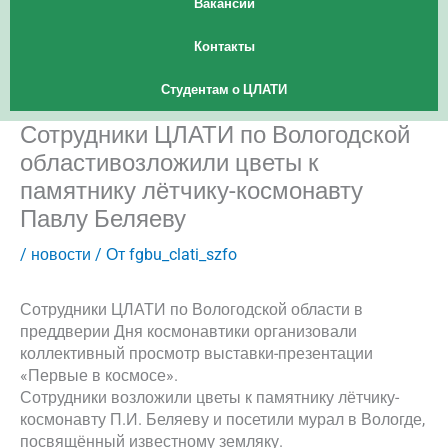
Вакансии
Контакты
Студентам о ЦЛАТИ
Сотрудники ЦЛАТИ по Вологодской
областивозложили цветы к
памятнику лётчику-космонавту
Павлу Беляеву
/
новости
/ От
fgbu_clati_szfo
Сотрудники ЦЛАТИ по Вологодской области в
преддверии Дня космонавтики организовали
коллективный просмотр выставки-презентации
«Первые в космосе».
Сотрудники возложили цветы к памятнику лётчику-
космонавту П.И. Беляеву и посетили мурал в Вологде,
посвящённый известному земляку.