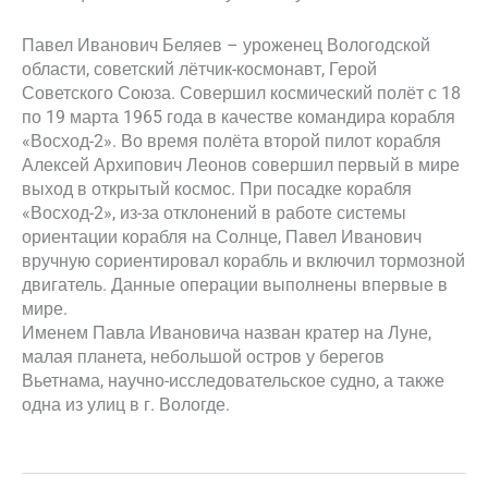
Павел Иванович Беляев – уроженец Вологодской
области, советский лётчик-космонавт, Герой
Советского Союза. Совершил космический полёт с 18
по 19 марта 1965 года в качестве командира корабля
«Восход-2». Во время полёта второй пилот корабля
Алексей Архипович Леонов совершил первый в мире
выход в открытый космос. При посадке корабля
«Восход-2», из-за отклонений в работе системы
ориентации корабля на Солнце, Павел Иванович
вручную сориентировал корабль и включил тормозной
двигатель. Данные операции выполнены впервые в
мире.
Именем Павла Ивановича назван кратер на Луне,
малая планета, небольшой остров у берегов
Вьетнама, научно-исследовательское судно, а также
одна из улиц в г. Вологде.