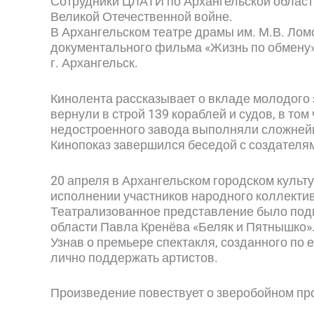
Сотрудники ЦЛАТИ по Архангельской област
Великой Отечественной войне.
В Архангельском театре драмы им. М.В. Лом
документального фильма «Жизнь по обмену»,
г. Архангельск.
Кинолента рассказывает о вкладе молодого
вернули в строй 139 кораблей и судов, в то
недостроенного завода выполняли сложнейш
Кинопоказ завершился беседой с создателя
20 апреля в Архангельском городском культ
исполнении участников народного коллекти
Театрализованное представление было подг
области Павла Кренёва «Беляк и Пятнышко»
Узнав о премьере спектакля, созданного по 
лично поддержать артистов.
Произведение повествует о зверобойном пр