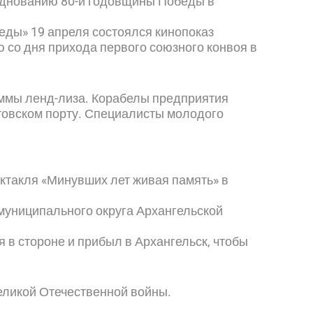
азднованию 80-й годовщины Победы в
еды» 19 апреля состоялся кинопоказ
 со дня прихода первого союзного конвоя в
аммы ленд-лиза. Корабелы предприятия
лотовском порту. Специалисты молодого
ектакля «Минувших лет живая память» в
муниципального округа Архангельской
я в стороне и прибыл в Архангельск, чтобы
еликой Отечественной войны.