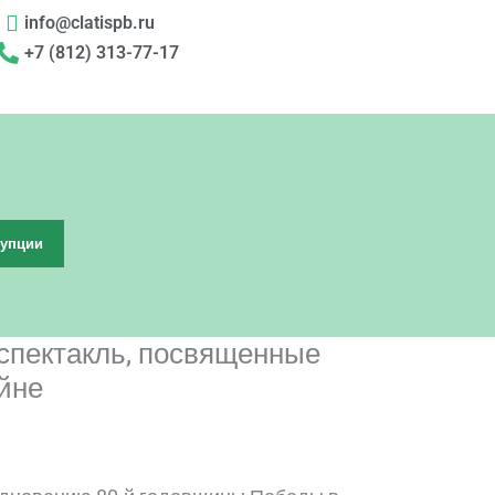
info@clatispb.ru
+7 (812) 313-77-17
рупции
 спектакль, посвященные
йне