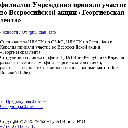
филиалов Учреждения приняли участие
во Всероссийской акции «Георгиевская
лента»
/
новости
/ От
fgbu_clati_szfo
Специалисты ЦЛАТИ по СЗФО, ЦЛАТИ по Республике
Карелия приняли участие во Всероссийской акции
«Георгиевская лента».
Сотрудники головного офиса, ЦЛАТИ по Республике Карелия
раздают посетителям офиса георгиевские ленточки,
рассказывают, как их правильно носить, напоминают о Дне
Великой Победы.
←
Предыдущая Запись
Следующая Запись
→
Copyright © 2026 ФГБУ «ЦЛАТИ по СЗФО»
+7 (812) 313-77-17