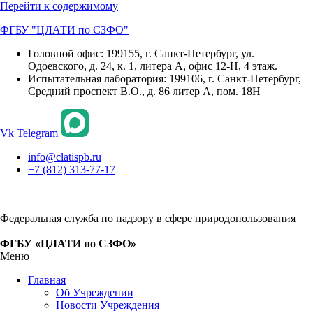
Перейти к содержимому
ФГБУ "ЦЛАТИ по СЗФО"
Головной офис: 199155, г. Санкт-Петербург, ул.
Одоевского, д. 24, к. 1, литера А, офис 12-Н, 4 этаж.
Испытательная лаборатория: 199106, г. Санкт-Петербург,
Средний проспект В.О., д. 86 литер А, пом. 18Н
Vk
Telegram
info@clatispb.ru
+7 (812) 313-77-17
Федеральная служба по надзору в сфере природопользования
ФГБУ «ЦЛАТИ по СЗФО»
Меню
Главная
Об Учреждении
Новости Учреждения