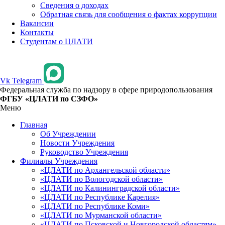
Сведения о доходах
Обратная связь для сообщения о фактах коррупции
Вакансии
Контакты
Студентам о ЦЛАТИ
Vk
Telegram
Федеральная служба по надзору в сфере природопользования
ФГБУ «ЦЛАТИ по СЗФО»
Меню
Главная
Об Учреждении
Новости Учреждения
Руководство Учреждения
Филиалы Учреждения
«ЦЛАТИ по Архангельской области»
«ЦЛАТИ по Вологодской области»
«ЦЛАТИ по Калининградской области»
«ЦЛАТИ по Республике Карелия»
«ЦЛАТИ по Республике Коми»
«ЦЛАТИ по Мурманской области»
«ЦЛАТИ по Псковской и Новгородской областям»