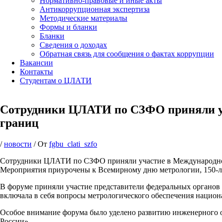
Нормативно-правовые и иные акты
Антикоррупционная экспертиза
Методические материалы
Формы и бланки
Бланки
Сведения о доходах
Обратная связь для сообщения о фактах коррупции
Вакансии
Контакты
Студентам о ЦЛАТИ
Сотрудники ЦЛАТИ по СЗФО приняли уч
границ
/
новости
/ От
fgbu_clati_szfo
Сотрудники ЦЛАТИ по СЗФО приняли участие в Международном
Мероприятия приурочены к Всемирному дню метрологии, 150-ле
В форуме приняли участие представители федеральных органов 
включала в себя вопросы метрологического обеспечения национ
Особое внимание форума было уделено развитию инженерного об
России».