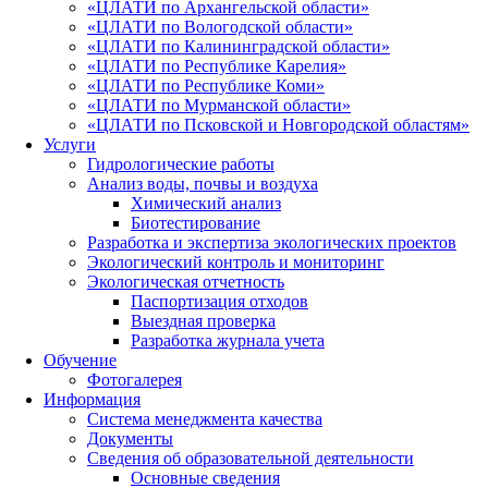
«ЦЛАТИ по Архангельской области»
«ЦЛАТИ по Вологодской области»
«ЦЛАТИ по Калининградской области»
«ЦЛАТИ по Республике Карелия»
«ЦЛАТИ по Республике Коми»
«ЦЛАТИ по Мурманской области»
«ЦЛАТИ по Псковской и Новгородской областям»
Услуги
Гидрологические работы
Анализ воды, почвы и воздуха
Химический анализ
Биотестирование
Разработка и экспертиза экологических проектов
Экологический контроль и мониторинг
Экологическая отчетность
Паспортизация отходов
Выездная проверка
Разработка журнала учета
Обучение
Фотогалерея
Информация
Система менеджмента качества
Документы
Сведения об образовательной деятельности
Основные сведения