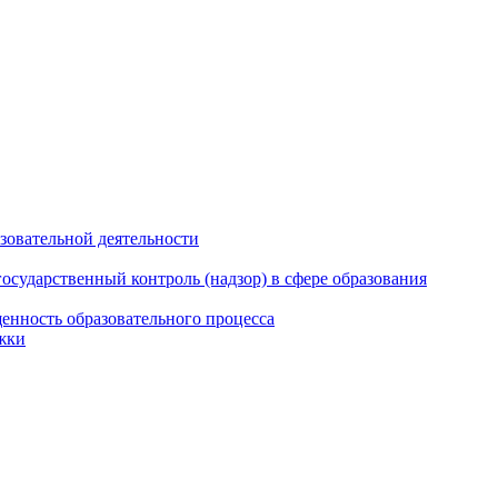
азовательной деятельности
сударственный контроль (надзор) в сфере образования
енность образовательного процесса
жки