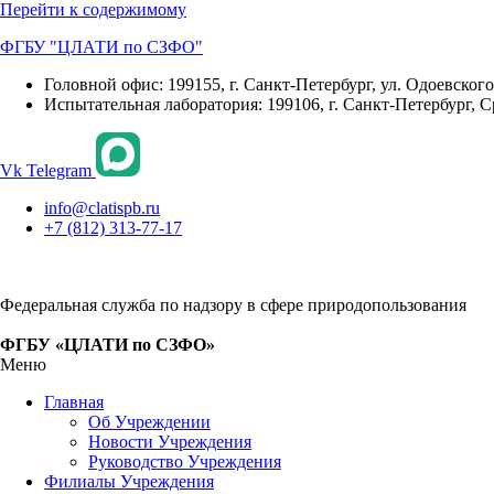
Перейти к содержимому
ФГБУ "ЦЛАТИ по СЗФО"
Головной офис: 199155, г. Санкт-Петербург, ул. Одоевского, 
Испытательная лаборатория: 199106, г. Санкт-Петербург, С
Vk
Telegram
info@clatispb.ru
+7 (812) 313-77-17
Федеральная служба по надзору в сфере природопользования
ФГБУ «ЦЛАТИ по СЗФО»
Меню
Главная
Об Учреждении
Новости Учреждения
Руководство Учреждения
Филиалы Учреждения