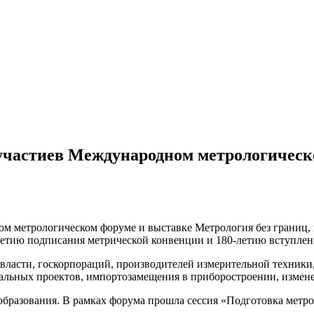
астиев Международном метрологическо
 метрологическом форуме и выставке Метрология без границ,
тию подписания метрической конвенции и 180-летию вступления
власти, госкорпораций, производителей измерительной техники
альных проектов, импортозамещения в приборостроении, измене
разования. В рамках форума прошла сессия «Подготовка метрол