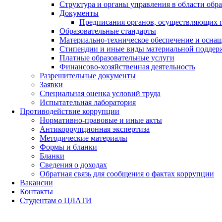
Структура и органы управления в области обр
Документы
Предписания органов, осуществляющих го
Образовательные стандарты
Материально-техническое обеспечение и оснащ
Стипендии и иные виды материальной поддер
Платные образовательные услуги
Финансово-хозяйственная деятельность
Разрешительные документы
Заявки
Специальная оценка условий труда
Испытательная лаборатория
Противодействие коррупции
Нормативно-правовые и иные акты
Антикоррупционная экспертиза
Методические материалы
Формы и бланки
Бланки
Сведения о доходах
Обратная связь для сообщения о фактах коррупции
Вакансии
Контакты
Студентам о ЦЛАТИ