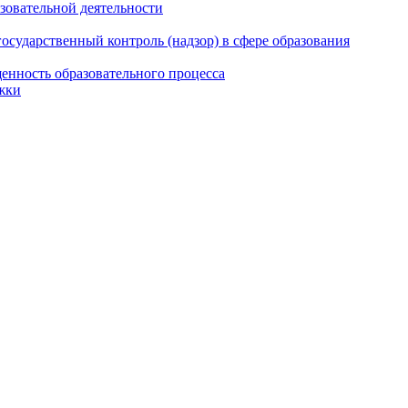
азовательной деятельности
сударственный контроль (надзор) в сфере образования
енность образовательного процесса
жки