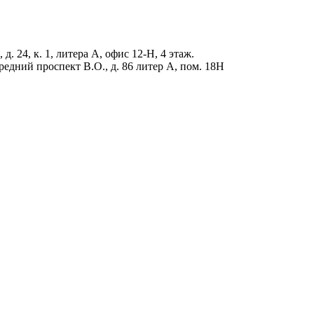
д. 24, к. 1, литера А, офис 12-Н, 4 этаж.
редний проспект В.О., д. 86 литер А, пом. 18Н