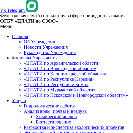
Vk
Telegram
Федеральная служба по надзору в сфере природопользования
ФГБУ «ЦЛАТИ по СЗФО»
Меню
Главная
Об Учреждении
Новости Учреждения
Руководство Учреждения
Филиалы Учреждения
«ЦЛАТИ по Архангельской области»
«ЦЛАТИ по Вологодской области»
«ЦЛАТИ по Калининградской области»
«ЦЛАТИ по Республике Карелия»
«ЦЛАТИ по Республике Коми»
«ЦЛАТИ по Мурманской области»
«ЦЛАТИ по Псковской и Новгородской областям»
Услуги
Гидрологические работы
Анализ воды, почвы и воздуха
Химический анализ
Биотестирование
Разработка и экспертиза экологических проектов
Экологический контроль и мониторинг