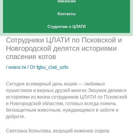
Вакансии
Контакты
Студентам о ЦЛАТИ
Сотрудники ЦЛАТИ по Псковской и
Новгородской делятся историями
спасения котов
/
новости
/ От
fgbu_clati_szfo
Сегодня всемирный день кошек — любимых
пушистиков и верных друзей многих Экоумок делимся
историями из жизни сотрудников ЦЛАТИ по Псковской
и Новгородской областям, готовых всегда помочь
беззащитным животным, нуждающимся в заботе и
доброте.
Светлана Копылова, ведущий инженер отдела