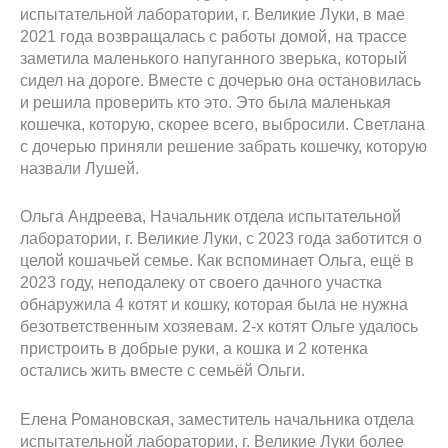
испытательной лаборатории, г. Великие Луки, в мае
2021 года возвращалась с работы домой, на трассе
заметила маленького напуганного зверька, который
сидел на дороге. Вместе с дочерью она остановилась
и решила проверить кто это. Это была маленькая
кошечка, которую, скорее всего, выбросили. Светлана
с дочерью приняли решение забрать кошечку, которую
назвали Лушей.
Ольга Андреева, Начальник отдела испытательной
лаборатории, г. Великие Луки, с 2023 года заботится о
целой кошачьей семье. Как вспоминает Ольга, ещё в
2023 году, неподалеку от своего дачного участка
обнаружила 4 котят и кошку, которая была не нужна
безответственным хозяевам. 2-х котят Ольге удалось
пристроить в добрые руки, а кошка и 2 котенка
остались жить вместе с семьёй Ольги.
Елена Романовская, заместитель начальника отдела
испытательной лаборатории, г. Великие Луки более