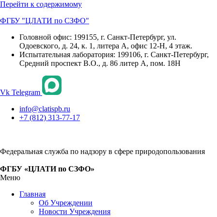
Перейти к содержимому
ФГБУ "ЦЛАТИ по СЗФО"
Головной офис: 199155, г. Санкт-Петербург, ул.
Одоевского, д. 24, к. 1, литера А, офис 12-Н, 4 этаж.
Испытательная лаборатория: 199106, г. Санкт-Петербург,
Средний проспект В.О., д. 86 литер А, пом. 18Н
Vk
Telegram
info@clatispb.ru
+7 (812) 313-77-17
Федеральная служба по надзору в сфере природопользования
ФГБУ «ЦЛАТИ по СЗФО»
Меню
Главная
Об Учреждении
Новости Учреждения