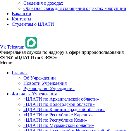
Сведения о доходах
Обратная связь для сообщения о фактах коррупции
Вакансии
Контакты
Студентам о ЦЛАТИ
Vk
Telegram
Федеральная служба по надзору в сфере природопользования
ФГБУ «ЦЛАТИ по СЗФО»
Меню
Главная
Об Учреждении
Новости Учреждения
Руководство Учреждения
Филиалы Учреждения
«ЦЛАТИ по Архангельской области»
«ЦЛАТИ по Вологодской области»
«ЦЛАТИ по Калининградской области»
«ЦЛАТИ по Республике Карелия»
«ЦЛАТИ по Республике Коми»
«ЦЛАТИ по Мурманской области»
«ЦЛАТИ по Псковской и Новгородской областям»