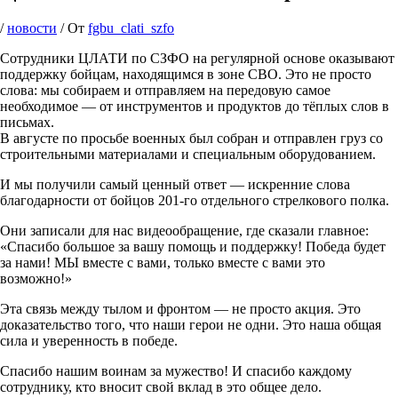
/
новости
/ От
fgbu_clati_szfo
Сотрудники ЦЛАТИ по СЗФО на регулярной основе оказывают
поддержку бойцам, находящимся в зоне СВО. Это не просто
слова: мы собираем и отправляем на передовую самое
необходимое — от инструментов и продуктов до тёплых слов в
письмах.
В августе по просьбе военных был собран и отправлен груз со
строительными материалами и специальным оборудованием.
И мы получили самый ценный ответ — искренние слова
благодарности от бойцов 201-го отдельного стрелкового полка.
Они записали для нас видеообращение, где сказали главное:
«Спасибо большое за вашу помощь и поддержку! Победа будет
за нами! МЫ вместе с вами, только вместе с вами это
возможно!»
Эта связь между тылом и фронтом — не просто акция. Это
доказательство того, что наши герои не одни. Это наша общая
сила и уверенность в победе.
Спасибо нашим воинам за мужество! И спасибо каждому
сотруднику, кто вносит свой вклад в это общее дело.