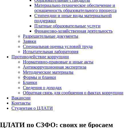
Образовательные стандарты
Материально-техническое обеспечение и
оснащенность образовательного процесса
Стипендии и иные виды материальной
поддержки
Платные образовательные услуги
Финансово-хозяйственная деятельность
Разрешительные документы
Заявки
Специальная оценка условий труда
Испытательная лаборатория
Противодействие коррупции
Нормативно-правовые и иные акты
Антикоррупционная экспертиза
Методические материалы
Формы и бланки
Бланки
Сведения о доходах
Обратная связь для сообщения о фактах коррупции
Вакансии
Контакты
Студентам о ЦЛАТИ
ЦЛАТИ по СЗФО: своих не бросаем