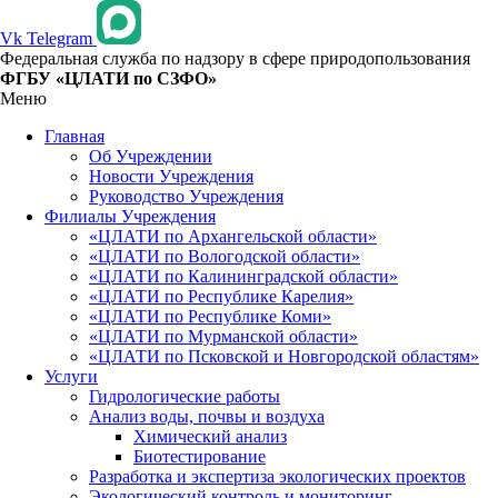
Vk
Telegram
Федеральная служба по надзору в сфере природопользования
ФГБУ «ЦЛАТИ по СЗФО»
Меню
Главная
Об Учреждении
Новости Учреждения
Руководство Учреждения
Филиалы Учреждения
«ЦЛАТИ по Архангельской области»
«ЦЛАТИ по Вологодской области»
«ЦЛАТИ по Калининградской области»
«ЦЛАТИ по Республике Карелия»
«ЦЛАТИ по Республике Коми»
«ЦЛАТИ по Мурманской области»
«ЦЛАТИ по Псковской и Новгородской областям»
Услуги
Гидрологические работы
Анализ воды, почвы и воздуха
Химический анализ
Биотестирование
Разработка и экспертиза экологических проектов
Экологический контроль и мониторинг