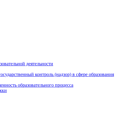
азовательной деятельности
сударственный контроль (надзор) в сфере образования
енность образовательного процесса
жки