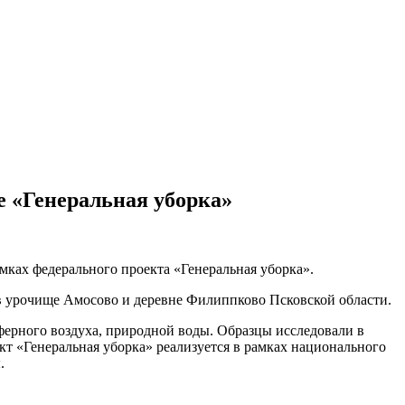
е «Генеральная уборка»
ках федерального проекта «Генеральная уборка».
в урочище Амосово и деревне Филиппково Псковской области.
ферного воздуха, природной воды. Образцы исследовали в
т «Генеральная уборка» реализуется в рамках национального
.