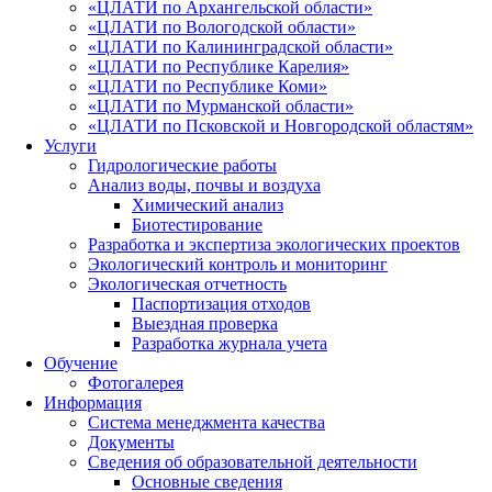
«ЦЛАТИ по Архангельской области»
«ЦЛАТИ по Вологодской области»
«ЦЛАТИ по Калининградской области»
«ЦЛАТИ по Республике Карелия»
«ЦЛАТИ по Республике Коми»
«ЦЛАТИ по Мурманской области»
«ЦЛАТИ по Псковской и Новгородской областям»
Услуги
Гидрологические работы
Анализ воды, почвы и воздуха
Химический анализ
Биотестирование
Разработка и экспертиза экологических проектов
Экологический контроль и мониторинг
Экологическая отчетность
Паспортизация отходов
Выездная проверка
Разработка журнала учета
Обучение
Фотогалерея
Информация
Система менеджмента качества
Документы
Сведения об образовательной деятельности
Основные сведения