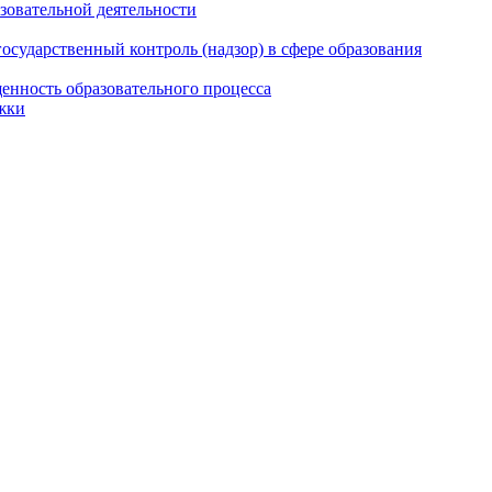
азовательной деятельности
сударственный контроль (надзор) в сфере образования
енность образовательного процесса
жки