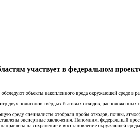
ластям участвует в федеральном проект
бследуют объекты накопленного вреда окружающей среде в рам
отр двух полигонов твёрдых бытовых отходов, расположенных 
ющую среду специалисты отобрали пробы отходов, почвы, атмос
оставлены экспертные заключения. Напомним, федеральный проек
 направлена на сохранение и восстановление окружающей среды