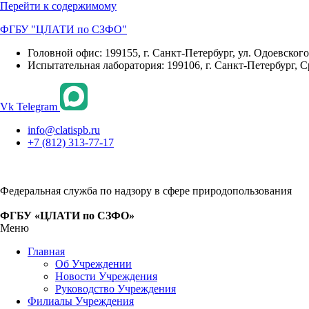
Перейти к содержимому
ФГБУ "ЦЛАТИ по СЗФО"
Головной офис: 199155, г. Санкт-Петербург, ул. Одоевского, 
Испытательная лаборатория: 199106, г. Санкт-Петербург, С
Vk
Telegram
info@clatispb.ru
+7 (812) 313-77-17
Федеральная служба по надзору в сфере природопользования
ФГБУ «ЦЛАТИ по СЗФО»
Меню
Главная
Об Учреждении
Новости Учреждения
Руководство Учреждения
Филиалы Учреждения