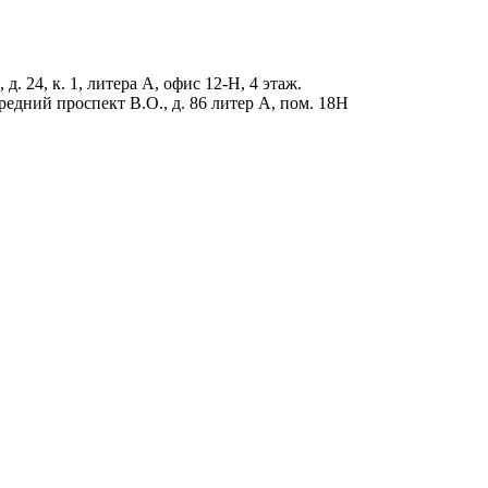
д. 24, к. 1, литера А, офис 12-Н, 4 этаж.
редний проспект В.О., д. 86 литер А, пом. 18Н