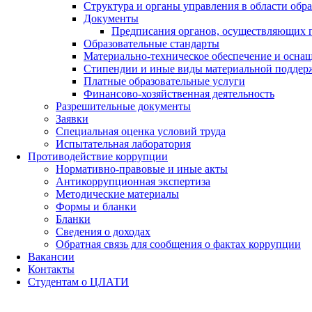
Структура и органы управления в области обр
Документы
Предписания органов, осуществляющих го
Образовательные стандарты
Материально-техническое обеспечение и оснащ
Стипендии и иные виды материальной поддер
Платные образовательные услуги
Финансово-хозяйственная деятельность
Разрешительные документы
Заявки
Специальная оценка условий труда
Испытательная лаборатория
Противодействие коррупции
Нормативно-правовые и иные акты
Антикоррупционная экспертиза
Методические материалы
Формы и бланки
Бланки
Сведения о доходах
Обратная связь для сообщения о фактах коррупции
Вакансии
Контакты
Студентам о ЦЛАТИ