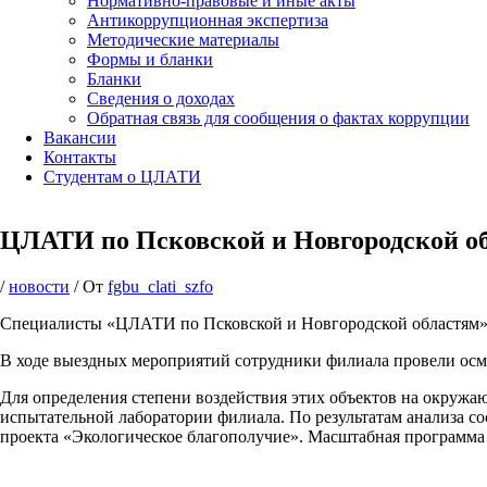
Нормативно-правовые и иные акты
Антикоррупционная экспертиза
Методические материалы
Формы и бланки
Бланки
Сведения о доходах
Обратная связь для сообщения о фактах коррупции
Вакансии
Контакты
Студентам о ЦЛАТИ
ЦЛАТИ по Псковской и Новгородской об
/
новости
/ От
fgbu_clati_szfo
Специалисты «ЦЛАТИ по Псковской и Новгородской областям» о
В ходе выездных мероприятий сотрудники филиала провели осм
Для определения степени воздействия этих объектов на окружа
испытательной лаборатории филиала. По результатам анализа с
проекта «Экологическое благополучие». Масштабная программа